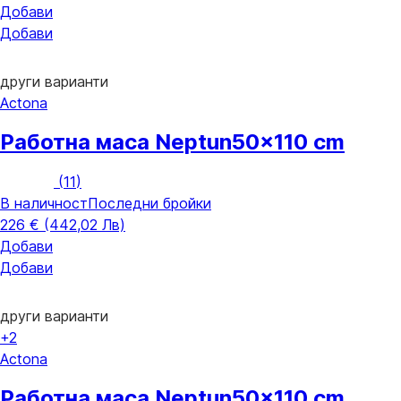
Добави
Добави
други варианти
Actona
Работна маса Neptun
50x110 cm
(
11
)
В наличност
Последни бройки
226 € (442,02 Лв)
Добави
Добави
други варианти
+2
Actona
Работна маса Neptun
50x110 cm