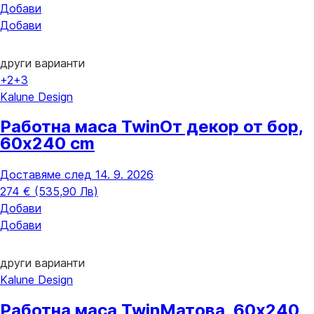
Добави
Добави
други варианти
+2
+3
Kalune Design
Работна маса Twin
От декор от бор,
60x240 cm
Доставяме след 14. 9. 2026
274 € (535,90 Лв)
Добави
Добави
други варианти
Kalune Design
Работна маса Twin
Матова, 60x240