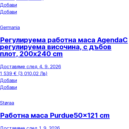
Добави
Добави
Germania
Регулируема работна маса Agenda
С
регулируема височина, с дъбов
плот, 200x240 cm
Доставяме след 4. 9. 2026
1 539 € (3 010,02 Лв)
Добави
Добави
Støraa
Работна маса Purdue
50x121 cm
Доставяме след 1. 9. 2026