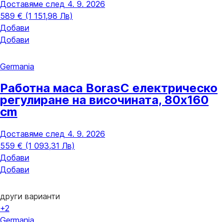
Доставяме след 4. 9. 2026
589 € (1 151,98 Лв)
Добави
Добави
Germania
Работна маса Boras
С електрическо
регулиране на височината, 80x160
cm
Доставяме след 4. 9. 2026
559 € (1 093,31 Лв)
Добави
Добави
други варианти
+2
Germania