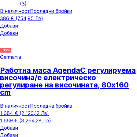
(
3
)
В наличност
Последни бройки
386 € (754,95 Лв)
Добави
Добави
-35%
Germania
Работна маса Agenda
С регулируема
височина/с електрическо
регулиране на височината, 80x160
cm
В наличност
Последна бройка
1 084 € (2 120,12 Лв)
1 669 € (3 264,28 Лв)
Добави
Добави