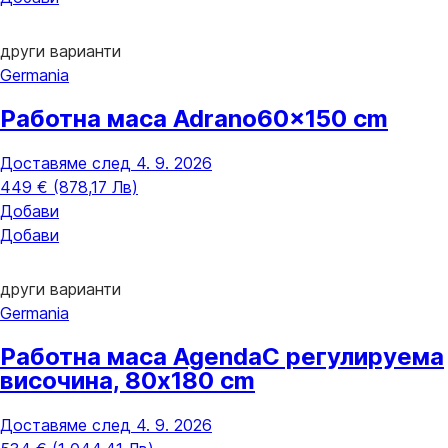
други варианти
Germania
Работна маса Adrano
60x150 cm
Доставяме след 4. 9. 2026
449 € (878,17 Лв)
Добави
Добави
други варианти
Germania
Работна маса Agenda
С регулируема
височина, 80x180 cm
Доставяме след 4. 9. 2026