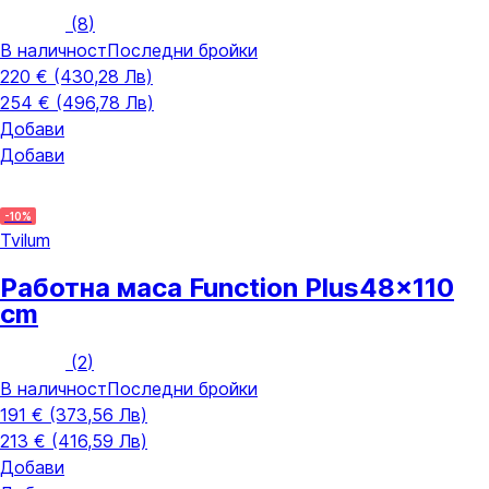
(
8
)
В наличност
Последни бройки
220 € (430,28 Лв)
254 € (496,78 Лв)
Добави
Добави
-10%
Tvilum
Работна маса Function Plus
48x110
cm
(
2
)
В наличност
Последни бройки
191 € (373,56 Лв)
213 € (416,59 Лв)
Добави