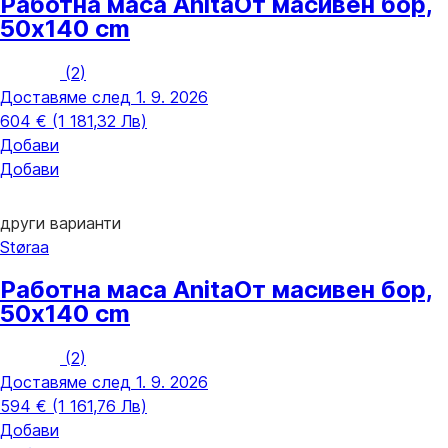
Работна маса Anita
От масивен бор,
50x140 cm
(
2
)
Доставяме след 1. 9. 2026
604 € (1 181,32 Лв)
Добави
Добави
други варианти
Støraa
Работна маса Anita
От масивен бор,
50x140 cm
(
2
)
Доставяме след 1. 9. 2026
594 € (1 161,76 Лв)
Добави