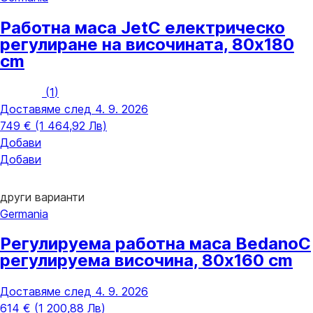
Работна маса Jet
С електрическо
регулиране на височината, 80x180
cm
(
1
)
Доставяме след 4. 9. 2026
749 € (1 464,92 Лв)
Добави
Добави
други варианти
Germania
Регулируема работна маса Bedano
С
регулируема височина, 80x160 cm
Доставяме след 4. 9. 2026
614 € (1 200,88 Лв)