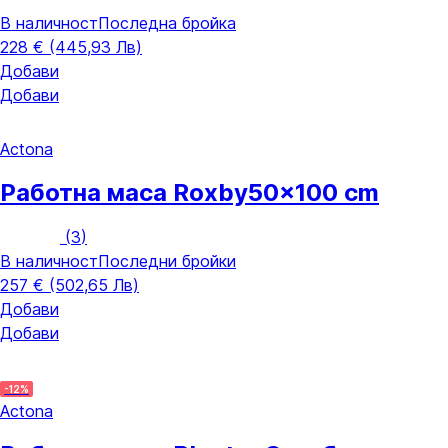
В наличност
Последна бройка
228 € (445,93 Лв)
Добави
Добави
Actona
Работна маса Roxby
50x100 cm
(
3
)
В наличност
Последни бройки
257 € (502,65 Лв)
Добави
Добави
-12%
Actona