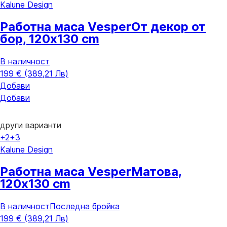
Kalune Design
Работна маса Vesper
От декор от
бор, 120x130 cm
В наличност
199 € (389,21 Лв)
Добави
Добави
други варианти
+2
+3
Kalune Design
Работна маса Vesper
Матова,
120x130 cm
В наличност
Последна бройка
199 € (389,21 Лв)