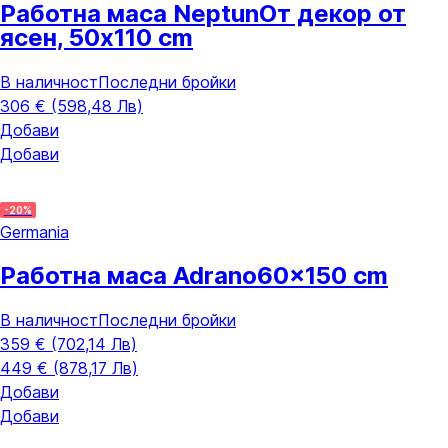
Работна маса Neptun
От декор от
ясен, 50x110 cm
В наличност
Последни бройки
306 € (598,48 Лв)
Добави
Добави
-20%
Germania
Работна маса Adrano
60x150 cm
В наличност
Последни бройки
359 € (702,14 Лв)
449 € (878,17 Лв)
Добави
Добави