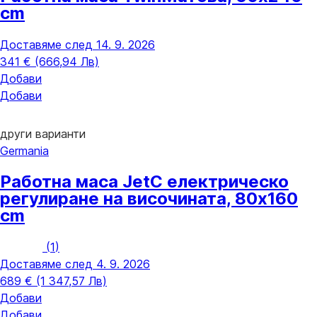
cm
Доставяме след 14. 9. 2026
341 € (666,94 Лв)
Добави
Добави
други варианти
Germania
Работна маса Jet
С електрическо
регулиране на височината, 80x160
cm
(
1
)
Доставяме след 4. 9. 2026
689 € (1 347,57 Лв)
Добави
Добави