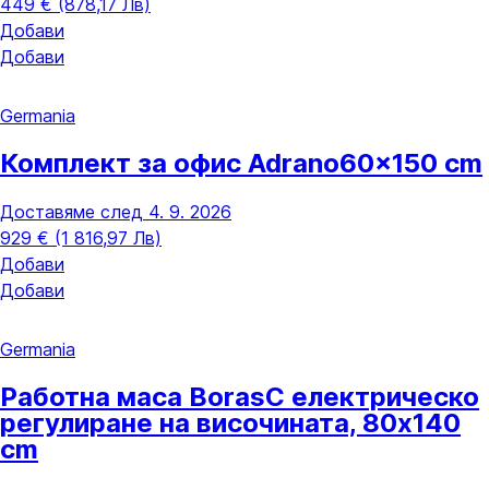
449 € (878,17 Лв)
Добави
Добави
Germania
Комплект за офис Adrano
60x150 cm
Доставяме след 4. 9. 2026
929 € (1 816,97 Лв)
Добави
Добави
Germania
Работна маса Boras
С електрическо
регулиране на височината, 80x140
cm