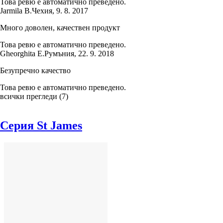
Това ревю е автоматично преведено.
Jarmila B.
Чехия
,
9. 8. 2017
Много доволен, качествен продукт
Това ревю е автоматично преведено.
Gheorghita E.
Румъния
,
22. 9. 2018
Безупречно качество
Това ревю е автоматично преведено.
всички прегледи
(
7
)
Серия St James