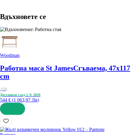
Вдъхновете се
Woodman
Работна маса St James
Сгъваема, 47x117
cm
(
13
)
Доставяме след 2. 9. 2026
544 € (1 063,97 Лв)
ДОБАВИ
Pantone