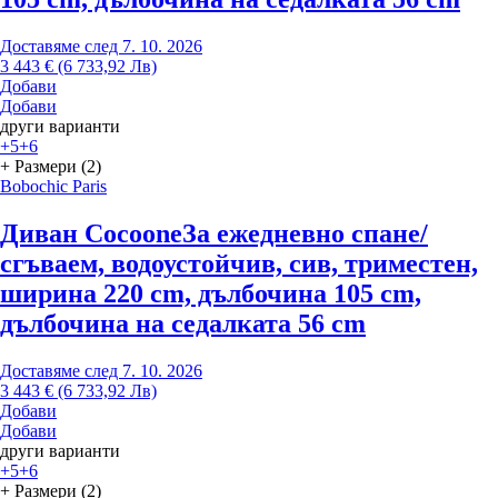
Доставяме след 7. 10. 2026
3 443 € (6 733,92 Лв)
Добави
Добави
други варианти
+5
+6
+ Размери (2)
Bobochic Paris
Диван Cocoone
За ежедневно спане/
сгъваем, водоустойчив, сив, триместен,
ширина 220 cm, дълбочина 105 cm,
дълбочина на седалката 56 cm
Доставяме след 7. 10. 2026
3 443 € (6 733,92 Лв)
Добави
Добави
други варианти
+5
+6
+ Размери (2)