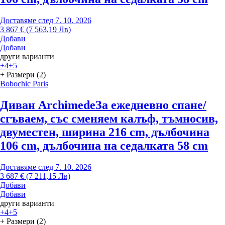
Доставяме след 7. 10. 2026
3 867 € (7 563,19 Лв)
Добави
Добави
други варианти
+4
+5
+ Размери (2)
Bobochic Paris
Диван Archimede
За ежедневно спане/
сгъваем, със сменяем калъф, тъмносив,
двуместен, ширина 216 cm, дълбочина
106 cm, дълбочина на седалката 58 cm
Доставяме след 7. 10. 2026
3 687 € (7 211,15 Лв)
Добави
Добави
други варианти
+4
+5
+ Размери (2)