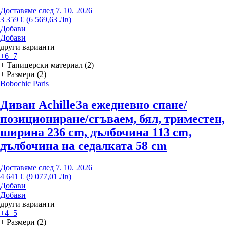
Доставяме след 7. 10. 2026
3 359 € (6 569,63 Лв)
Добави
Добави
други варианти
+6
+7
+ Тапицерски материал (2)
+ Размери (2)
Bobochic Paris
Диван Achille
За ежедневно спане/
позициониране/сгъваем, бял, триместен,
ширина 236 cm, дълбочина 113 cm,
дълбочина на седалката 58 cm
Доставяме след 7. 10. 2026
4 641 € (9 077,01 Лв)
Добави
Добави
други варианти
+4
+5
+ Размери (2)