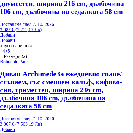
двуместен, ширина 216 cm, дълбочина
106 cm, дълбочина на седалката 58 cm
Доставяме след 7. 10. 2026
3 687 € (7 211,15 Лв)
Добави
Добави
други варианти
+4
+5
+ Размери (2)
Bobochic Paris
Диван Archimede
За ежедневно спане/
сгъваем, със сменяем калъф, кафяво-
сив, триместен, ширина 236 cm,
дълбочина 106 cm, дълбочина на
седалката 58 cm
Доставяме след 7. 10. 2026
3 867 € (7 563,19 Лв)
Добави