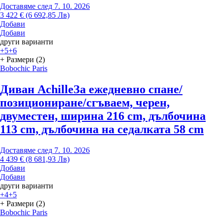
Доставяме след 7. 10. 2026
3 422 € (6 692,85 Лв)
Добави
Добави
други варианти
+5
+6
+ Размери (2)
Bobochic Paris
Диван Achille
За ежедневно спане/
позициониране/сгъваем, черен,
двуместен, ширина 216 cm, дълбочина
113 cm, дълбочина на седалката 58 cm
Доставяме след 7. 10. 2026
4 439 € (8 681,93 Лв)
Добави
Добави
други варианти
+4
+5
+ Размери (2)
Bobochic Paris