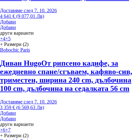
Доставяме след 7. 10. 2026
4 641 € (9 077,01 Лв)
Добави
Добави
други варианти
+4
+5
+ Размери (2)
Bobochic Paris
Диван Hugo
От рипсено кадифе, за
ежедневно спане/сгъваем, кафяво-сив,
триместен, ширина 240 cm, дълбочина
100 cm, дълбочина на седалката 56 cm
Доставяме след 7. 10. 2026
3 359 € (6 569,63 Лв)
Добави
Добави
други варианти
+6
+7
+ Размери (2)