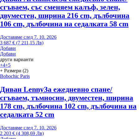
сгъваем, със сменяем калъф, зелен,
двуместен, ширина 216 cm, дълбочина
106 cm, дълбочина на седалката 58 cm
Доставяме след 7. 10. 2026
3 687 € (7 211,15 Лв)
Добави
Добави
други варианти
+4
+5
+ Размери (2)
Bobochic Paris
Диван Lenny
За ежедневно спане/
сгъваем, тъмносин, двуместен, ширина
178 cm, дълбочина 102 cm, дълбочина на
седалката 52 cm
Доставяме след 7. 10. 2026
2 203 € (4 308,69 Лв)
Добави