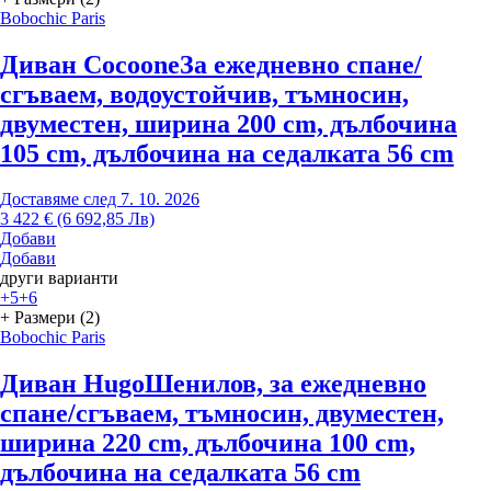
Bobochic Paris
Диван Cocoone
За ежедневно спане/
сгъваем, водоустойчив, тъмносин,
двуместен, ширина 200 cm, дълбочина
105 cm, дълбочина на седалката 56 cm
Доставяме след 7. 10. 2026
3 422 € (6 692,85 Лв)
Добави
Добави
други варианти
+5
+6
+ Размери (2)
Bobochic Paris
Диван Hugo
Шенилов, за ежедневно
спане/сгъваем, тъмносин, двуместен,
ширина 220 cm, дълбочина 100 cm,
дълбочина на седалката 56 cm