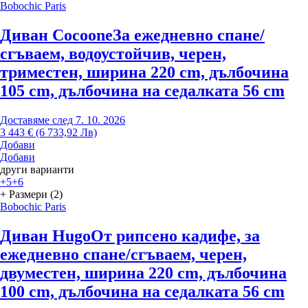
Bobochic Paris
Диван Cocoone
За ежедневно спане/
сгъваем, водоустойчив, черен,
триместен, ширина 220 cm, дълбочина
105 cm, дълбочина на седалката 56 cm
Доставяме след 7. 10. 2026
3 443 € (6 733,92 Лв)
Добави
Добави
други варианти
+5
+6
+ Размери (2)
Bobochic Paris
Диван Hugo
От рипсено кадифе, за
ежедневно спане/сгъваем, черен,
двуместен, ширина 220 cm, дълбочина
100 cm, дълбочина на седалката 56 cm