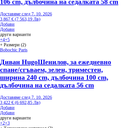
106 cm, дълбочина на седалката 58 cm
Доставяме след 7. 10. 2026
3 867 € (7 563,19 Лв)
Добави
Добави
други варианти
+4
+5
+ Размери (2)
Bobochic Paris
Диван Hugo
Шенилов, за ежедневно
спане/сгъваем, зелен, триместен,
ширина 240 cm, дълбочина 100 cm,
дълбочина на седалката 56 cm
Доставяме след 7. 10. 2026
3 422 € (6 692,85 Лв)
Добави
Добави
други варианти
+2
+3