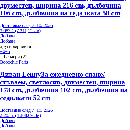
двуместен, ширина 216 cm, дълбочина
106 cm, дълбочина на седалката 58 cm
Доставяме след 7. 10. 2026
3 687 € (7 211,15 Лв)
Добави
Добави
други варианти
+4
+5
+ Размери (2)
Bobochic Paris
Диван Lenny
За ежедневно спане/
сгъваем, светлосив, двуместен, ширина
178 cm, дълбочина 102 cm, дълбочина на
седалката 52 cm
Доставяме след 7. 10. 2026
2 203 € (4 308,69 Лв)
Добави
Добави