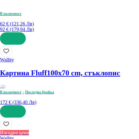
В наличност
62 € (121,26 Лв)
92 € (179,94 Лв)
ДОБАВИ
Wallity
Картина Fluff
100x70 cm, стъклопис
(
1
)
В наличност
Последна бройка
172 € (336,40 Лв)
ДОБАВИ
Изгодна цена
Wallity