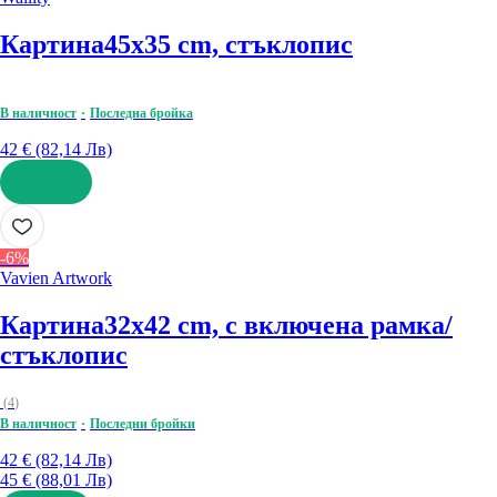
Картина
45x35 cm, стъклопис
В наличност
Последна бройка
42 € (82,14 Лв)
ДОБАВИ
-6%
Vavien Artwork
Картина
32x42 cm, с включена рамка/
стъклопис
(
4
)
В наличност
Последни бройки
42 € (82,14 Лв)
45 € (88,01 Лв)