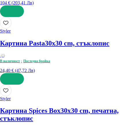
104 € (203,41 Лв)
ДОБАВИ
Styler
Картина Pasta
30x30 cm, стъклопис
(
1
)
В наличност
Последна бройка
24,40 € (47,72 Лв)
ДОБАВИ
Styler
Картина Spices Box
30x30 cm, печатна,
стъклопис