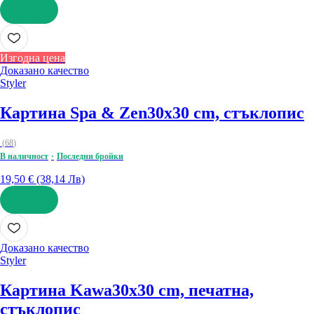
ДОБАВИ
Изгодна цена
Доказано качество
Styler
Картина Spa & Zen
30x30 cm, стъклопис
(
68
)
В наличност
Последни бройки
19,50 € (38,14 Лв)
ДОБАВИ
Доказано качество
Styler
Картина Kawa
30x30 cm, печатна,
стъклопис