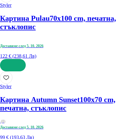
Styler
Картина Pulau
70x100 cm, печатна,
стъклопис
Доставяме след 5. 10. 2026
122 € (238,61 Лв)
ДОБАВИ
Styler
Картина Autumn Sunset
100x70 cm,
печатна, стъклопис
(
8
)
Доставяме след 5. 10. 2026
99 € (193,63 Лв)