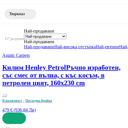
Тюркоаз
Най-продавани
117 резултата
Най-продавани
Най-продавани
Най-висока отстъпка
Най-евтини
Най
Asiatic Carpets
Килим Henley Petrol
Ръчно изработен,
със смес от вълна, с къс косъм, в
петролен цвят, 160x230 cm
(
1
)
В наличност
Последна бройка
479 € (936,84 Лв)
ДОБАВИ