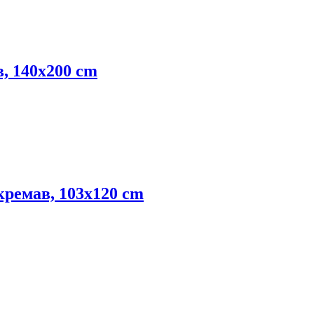
, 140x200 cm
кремав, 103x120 cm