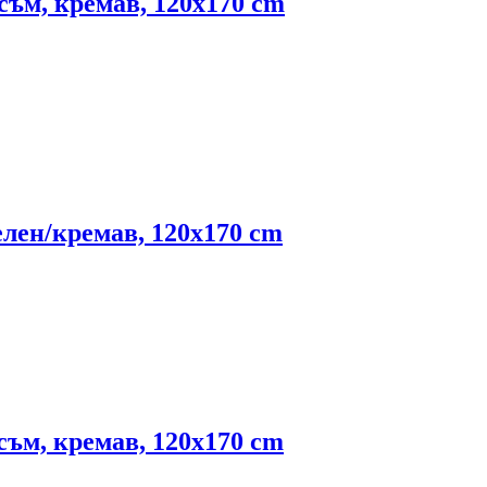
съм, кремав, 120x170 cm
елен/кремав, 120x170 cm
съм, кремав, 120x170 cm