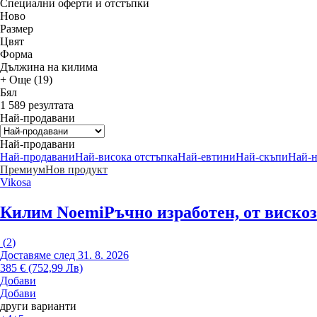
Специални оферти и отстъпки
Новo
Размер
Цвят
Форма
Дължина на килима
+ Още (19)
Бял
1 589 резултата
Най-продавани
Най-продавани
Най-продавани
Най-висока отстъпка
Най-евтини
Най-скъпи
Най-
Премиум
Нов продукт
Vikosa
Килим Noemi
Ръчно изработен, от вискоз
(
2
)
Доставяме след 31. 8. 2026
385 € (752,99 Лв)
Добави
Добави
други варианти