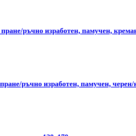
 пране/ръчно изработен, памучен, кремав
пране/ръчно изработен, памучен, черен/