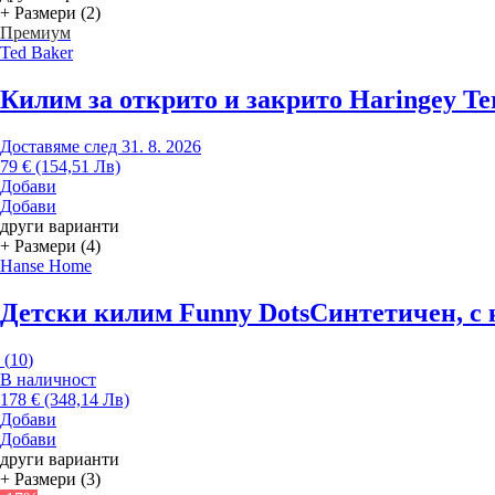
+ Размери (2)
Премиум
Ted Baker
Килим за открито и закрито Haringey Te
Доставяме след 31. 8. 2026
79 € (154,51 Лв)
Добави
Добави
други варианти
+ Размери (4)
Hanse Home
Детски килим Funny Dots
Синтетичен, с 
(
10
)
В наличност
178 € (348,14 Лв)
Добави
Добави
други варианти
+ Размери (3)