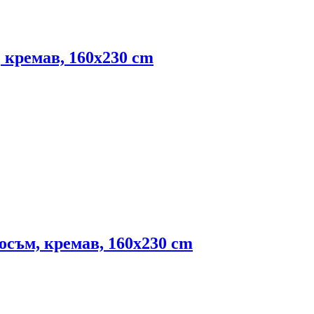
 кремав, 160x230 cm
осъм, кремав, 160x230 cm