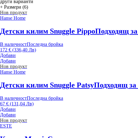
други варианти
+ Размери (6)
Нов продукт
Hanse Home
Детски килим Snuggle Pippo
Подходящ за
В наличност
Последна бройка
172 € (336,40 Лв)
Добави
Добави
Нов продукт
Hanse Home
Детски килим Snuggle Patsy
Подходящ за 
В наличност
Последна бройка
67 € (131,04 Лв)
Добави
Добави
Нов продукт
ESTE