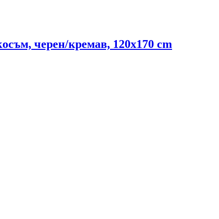
косъм, черен/кремав, 120x170 cm