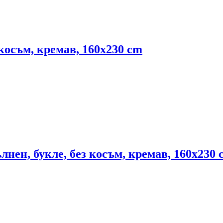
косъм, кремав, 160x230 cm
лнен, букле, без косъм, кремав, 160x230 