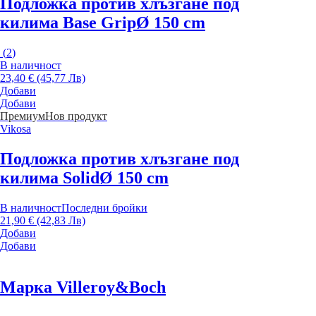
Подложка против хлъзгане под
килима Base Grip
Ø 150 cm
(
2
)
В наличност
23,40 € (45,77 Лв)
Добави
Добави
Премиум
Нов продукт
Vikosa
Подложка против хлъзгане под
килима Solid
Ø 150 cm
В наличност
Последни бройки
21,90 € (42,83 Лв)
Добави
Добави
Марка Villeroy&Boch