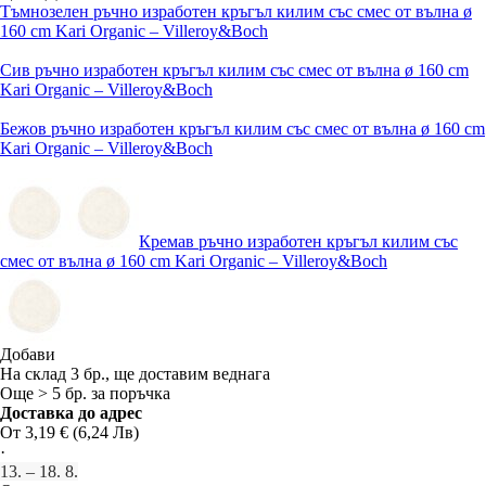
Тъмнозелен ръчно изработен кръгъл килим със смес от вълна ø
160 cm Kari Organic – Villeroy&Boch
Сив ръчно изработен кръгъл килим със смес от вълна ø 160 cm
Kari Organic – Villeroy&Boch
Бежов ръчно изработен кръгъл килим със смес от вълна ø 160 cm
Kari Organic – Villeroy&Boch
Кремав ръчно изработен кръгъл килим със
смес от вълна ø 160 cm Kari Organic – Villeroy&Boch
Добави
На склад 3 бр., ще доставим веднага
Още > 5 бр. за поръчка
Доставка до адрес
От 3,19 € (6,24 Лв)
·
13. – 18. 8.