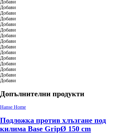
Добави
Добави
Добави
Добави
Добави
Добави
Добави
Добави
Добави
Добави
Добави
Добави
Добави
Добави
Добави
Допълнителни продукти
Hanse Home
Подложка против хлъзгане под
килима Base Grip
Ø 150 cm