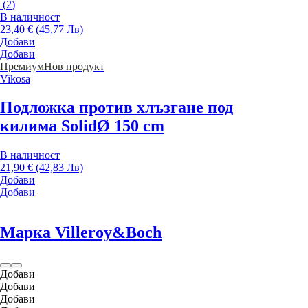
(
2
)
В наличност
23,40 € (45,77 Лв)
Добави
Добави
Премиум
Нов продукт
Vikosa
Подложка против хлъзгане под
килима Solid
Ø 150 cm
В наличност
21,90 € (42,83 Лв)
Добави
Добави
Марка Villeroy&Boch
Добави
Добави
Добави