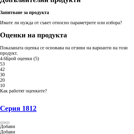
Запитване за продукта
Имате ли нужда от съвет относно параметрите или избора?
Оценки на продукта
Показаната оценка се основава на отзиви на варианти на този
продукт.
4.6
Брой оценки
(
5
)
5
3
4
2
3
0
2
0
1
0
Как работят оценките?
Серия 1812
Добави
Добави