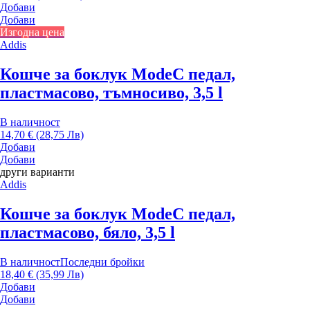
Добави
Добави
Изгодна цена
Addis
Кошче за боклук Mode
С педал,
пластмасово, тъмносиво, 3,5 l
В наличност
14,70 € (28,75 Лв)
Добави
Добави
други варианти
Addis
Кошче за боклук Mode
С педал,
пластмасово, бяло, 3,5 l
В наличност
Последни бройки
18,40 € (35,99 Лв)
Добави
Добави