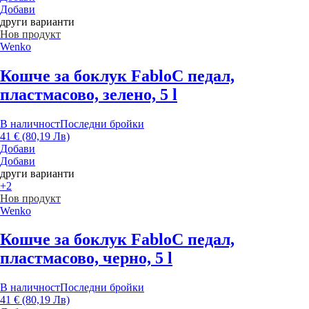
Добави
други варианти
Нов продукт
Wenko
Кошче за боклук Fablo
С педал,
пластмасово, зелено, 5 l
В наличност
Последни бройки
41 € (80,19 Лв)
Добави
Добави
други варианти
+2
Нов продукт
Wenko
Кошче за боклук Fablo
С педал,
пластмасово, черно, 5 l
В наличност
Последни бройки
41 € (80,19 Лв)