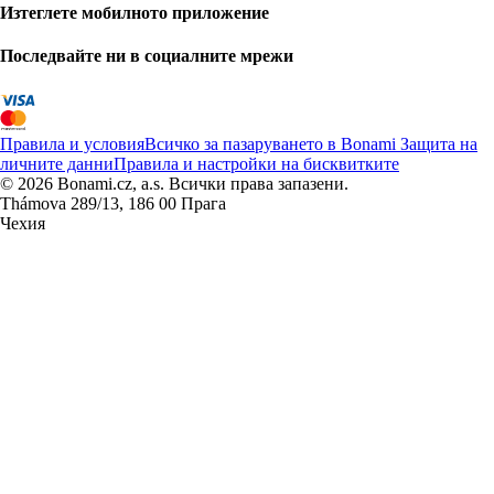
Изтеглете мобилното приложение
Последвайте ни в социалните мрежи
Правила и условия
Всичко за пазаруването в Bonami
Защита на
личните данни
Правила и настройки на бисквитките
© 2026 Bonami.cz, a.s. Всички права запазени.
Thámova 289/13, 186 00 Прага
Чехия