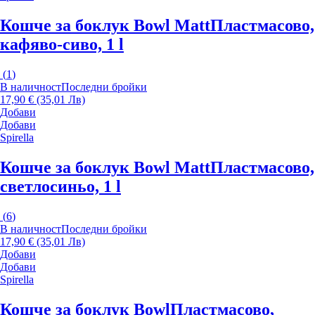
Кошче за боклук Bowl Matt
Пластмасово,
кафяво-сиво, 1 l
(
1
)
В наличност
Последни бройки
17,90 € (35,01 Лв)
Добави
Добави
Spirella
Кошче за боклук Bowl Matt
Пластмасово,
светлосиньо, 1 l
(
6
)
В наличност
Последни бройки
17,90 € (35,01 Лв)
Добави
Добави
Spirella
Кошче за боклук Bowl
Пластмасово,