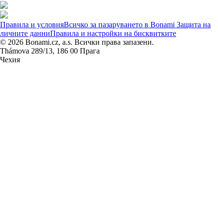
Правила и условия
Всичко за пазаруването в Bonami
Защита на
личните данни
Правила и настройки на бисквитките
© 2026 Bonami.cz, a.s. Всички права запазени.
Thámova 289/13, 186 00 Прага
Чехия