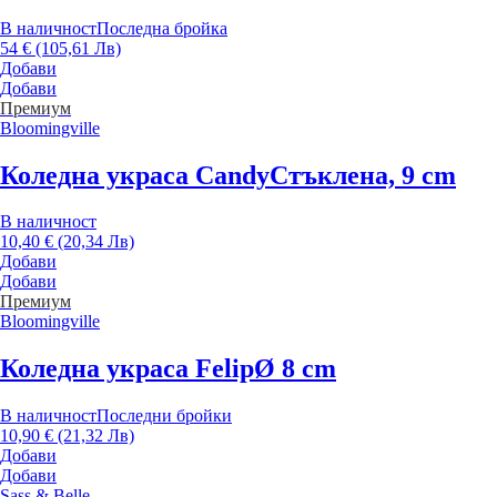
В наличност
Последна бройка
54 € (105,61 Лв)
Добави
Добави
Премиум
Bloomingville
Коледна украса Candy
Стъклена, 9 cm
В наличност
10,40 € (20,34 Лв)
Добави
Добави
Премиум
Bloomingville
Коледна украса Felip
Ø 8 cm
В наличност
Последни бройки
10,90 € (21,32 Лв)
Добави
Добави
Sass & Belle