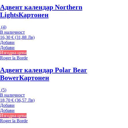
Адвент календар Northern
Lights
Картонен
(
4
)
В наличност
16,30 € (31,88 Лв)
Добави
Добави
Изгодна цена
Roger la Borde
Адвент календар Polar Bear
Bower
Картонен
(
5
)
В наличност
18,70 € (36,57 Лв)
Добави
Добави
Изгодна цена
Roger la Borde