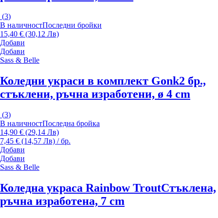
(
3
)
В наличност
Последни бройки
15,40 € (30,12 Лв)
Добави
Добави
Sass & Belle
Коледни украси в комплект Gonk
2 бр.,
стъклени, ръчна изработени, ø 4 cm
(
3
)
В наличност
Последна бройка
14,90 € (29,14 Лв)
7,45 € (14,57 Лв) / бр.
Добави
Добави
Sass & Belle
Коледна украса Rainbow Trout
Стъклена,
ръчна изработена, 7 cm