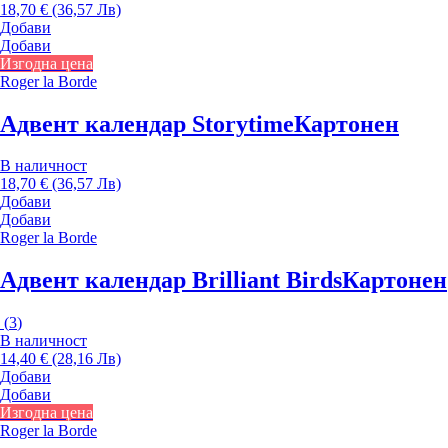
18,70 € (36,57 Лв)
Добави
Добави
Изгодна цена
Roger la Borde
Адвент календар Storytime
Картонен
В наличност
18,70 € (36,57 Лв)
Добави
Добави
Roger la Borde
Адвент календар Brilliant Birds
Картонен
(
3
)
В наличност
14,40 € (28,16 Лв)
Добави
Добави
Изгодна цена
Roger la Borde