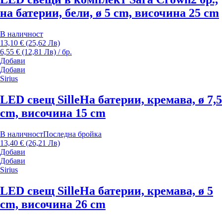
на батерии, бели, ø 5 cm, височина 25 cm
В наличност
13,10 € (25,62 Лв)
6,55 € (12,81 Лв) / бр.
Добави
Добави
Sirius
LED свещ Sille
На батерии, кремава, ø 7,5
cm, височина 15 cm
В наличност
Последна бройка
13,40 € (26,21 Лв)
Добави
Добави
Sirius
LED свещ Sille
На батерии, кремава, ø 5
cm, височина 26 cm