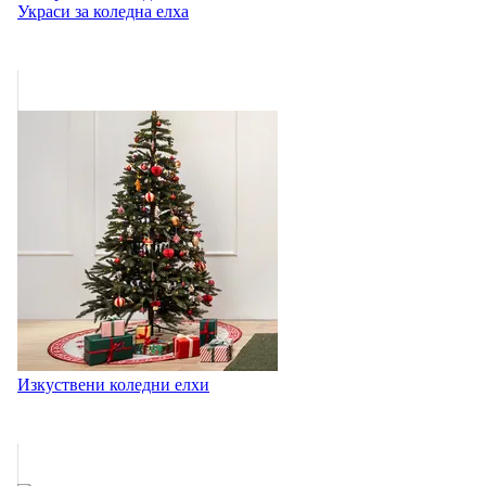
Украси за коледна елха
Изкуствени коледни елхи