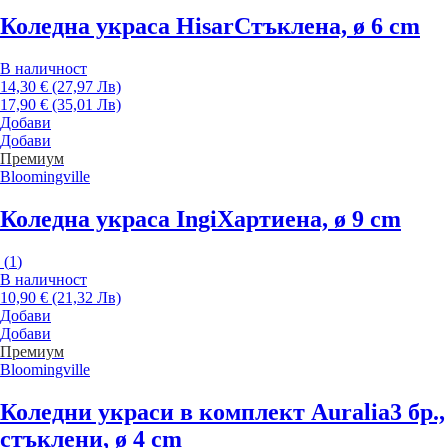
Коледна украса Hisar
Стъклена, ø 6 cm
В наличност
14,30 € (27,97 Лв)
17,90 € (35,01 Лв)
Добави
Добави
Премиум
Bloomingville
Коледна украса Ingi
Хартиена, ø 9 cm
(
1
)
В наличност
10,90 € (21,32 Лв)
Добави
Добави
Премиум
Bloomingville
Коледни украси в комплект Auralia
3 бр.,
стъклени, ø 4 cm