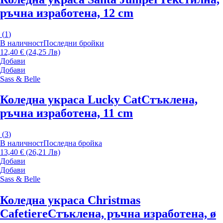
ръчна изработена, 12 cm
(
1
)
В наличност
Последни бройки
12,40 € (24,25 Лв)
Добави
Добави
Sass & Belle
Коледна украса Lucky Cat
Стъклена,
ръчна изработена, 11 cm
(
3
)
В наличност
Последна бройка
13,40 € (26,21 Лв)
Добави
Добави
Sass & Belle
Коледна украса Christmas
Cafetiere
Стъклена, ръчна изработена, ø