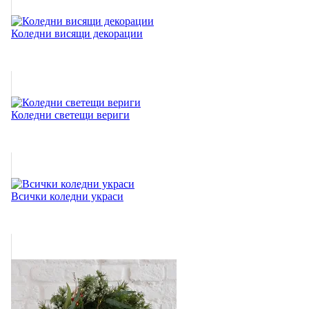
Коледни висящи декорации
Коледни светещи вериги
Всички коледни украси