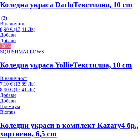
Коледна украса Darla
Текстилна, 10 cm
(
3
)
В наличност
8,90 € (17,41 Лв)
Добави
Добави
-20%
SQUISHMALLOWS
Коледна украса Yollie
Текстилна, 10 cm
В наличност
7,10 € (13,89 Лв)
8,90 € (17,41 Лв)
Добави
Добави
Премиум
Blomus
Коледни украси в комплект Kazary
4 бр.,
хартиени, 6,5 cm