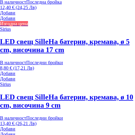
В наличност
Последна бройка
12,40 € (24,25 Лв)
Добави
Добави
Изгодна цена
Sirius
LED свещ Sille
На батерии, кремава, ø 5
cm, височина 17 cm
В наличност
Последни бройки
8,80 € (17,21 Лв)
Добави
Добави
Sirius
LED свещ Sille
На батерии, кремава, ø 10
cm, височина 9 cm
В наличност
Последни бройки
13,40 € (26,21 Лв)
Добави
Добави