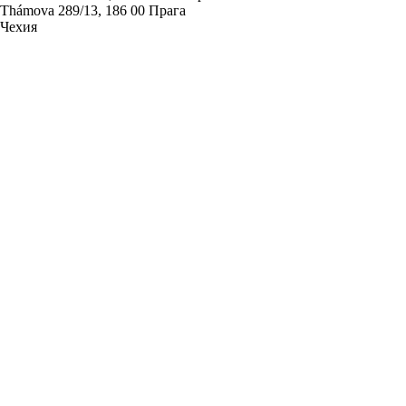
Thámova 289/13, 186 00 Прага
Чехия