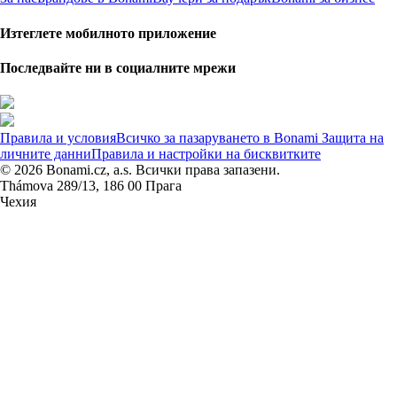
Изтеглете мобилното приложение
Последвайте ни в социалните мрежи
Правила и условия
Всичко за пазаруването в Bonami
Защита на
личните данни
Правила и настройки на бисквитките
© 2026 Bonami.cz, a.s. Всички права запазени.
Thámova 289/13, 186 00 Прага
Чехия