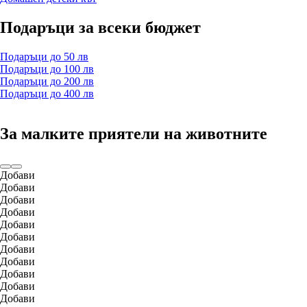
Подаръци за всеки бюджет
Подаръци до 50 лв
Подаръци до 100 лв
Подаръци до 200 лв
Подаръци до 400 лв
За малките приятели на животните
Добави
Добави
Добави
Добави
Добави
Добави
Добави
Добави
Добави
Добави
Добави