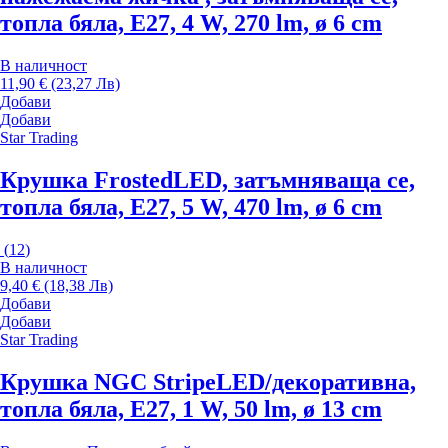
топла бяла, E27, 4 W, 270 lm, ø 6 cm
В наличност
11,90 € (23,27 Лв)
Добави
Добави
Star Trading
Крушка Frosted
LED, затъмняваща се,
топла бяла, E27, 5 W, 470 lm, ø 6 cm
(
12
)
В наличност
9,40 € (18,38 Лв)
Добави
Добави
Star Trading
Крушка NGC Stripe
LED/декоративна,
топла бяла, E27, 1 W, 50 lm, ø 13 cm