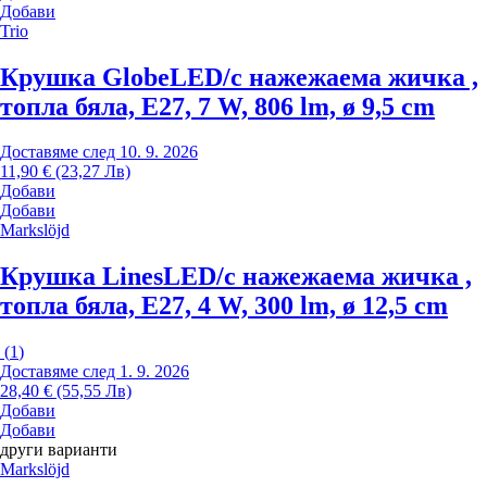
Добави
Trio
Крушка Globe
LED/с нажежаема жичка ,
топла бяла, E27, 7 W, 806 lm, ø 9,5 cm
Доставяме след 10. 9. 2026
11,90 € (23,27 Лв)
Добави
Добави
Markslöjd
Крушка Lines
LED/с нажежаема жичка ,
топла бяла, E27, 4 W, 300 lm, ø 12,5 cm
(
1
)
Доставяме след 1. 9. 2026
28,40 € (55,55 Лв)
Добави
Добави
други варианти
Markslöjd