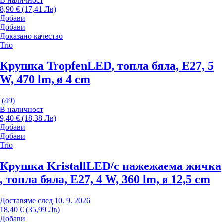
В наличност
8,90 € (17,41 Лв)
Добави
Добави
Доказано качество
Trio
Крушка Tropfen
LED, топла бяла, E27, 5
W, 470 lm, ø 4 cm
(
49
)
В наличност
9,40 € (18,38 Лв)
Добави
Добави
Trio
Крушка Kristall
LED/с нажежаема жичка
, топла бяла, E27, 4 W, 360 lm, ø 12,5 cm
Доставяме след 10. 9. 2026
18,40 € (35,99 Лв)
Добави