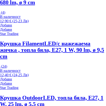
680 lm, ø 9 cm
(
4
)
В наличност
12,90 € (25,23 Лв)
Добави
Добави
Star Trading
Крушка Filament
LED/с нажежаема
жичка , топла бяла, E27, 1 W, 90 lm, ø 9,5
cm
(
24
)
В наличност
12,40 € (24,25 Лв)
Добави
Добави
Star Trading
Крушка Outdoor
LED, топла бяла, E27, 1
W, 25 lm, ø 5,5 cm