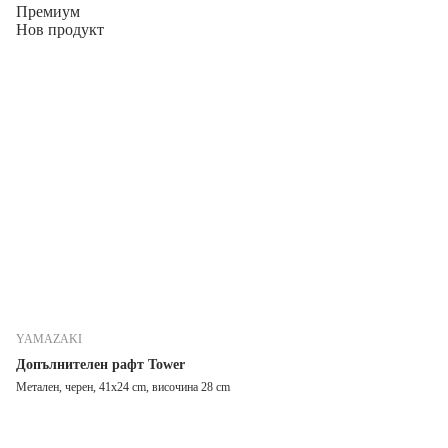
Премиум
Нов продукт
YAMAZAKI
Допълнителен рафт Tower
Метален, черен, 41x24 cm, височина 28 cm