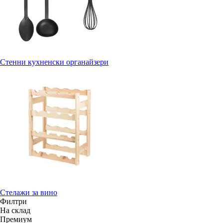
Стенни кухненски органайзери
Стелажи за вино
Филтри
На склад
Премиум