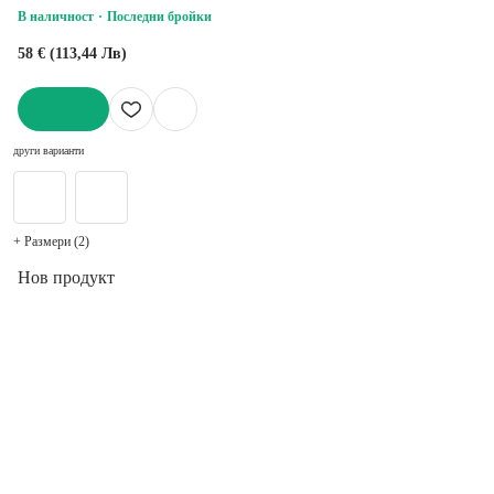
В наличност
Последни бройки
58 € (113,44 Лв)
ДОБАВИ
други варианти
+ Размери (2)
Нов продукт