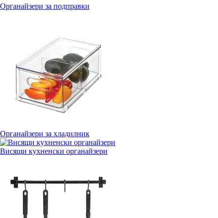
Органайзери за подправки
Органайзери за хладилник
Висящи кухненски органайзери