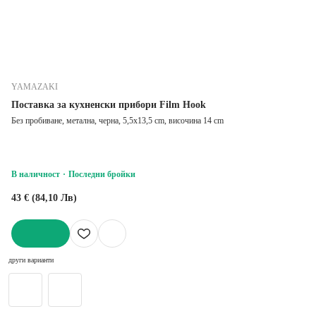
YAMAZAKI
Поставка за кухненски прибори Film Hook
Без пробиване, метална, черна, 5,5x13,5 cm, височина 14 cm
В наличност
Последни бройки
43 € (84,10 Лв)
ДОБАВИ
други варианти