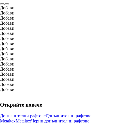
Добави
Добави
Добави
Добави
Добави
Добави
Добави
Добави
Добави
Добави
Добави
Добави
Добави
Добави
Добави
Добави
Добави
Открийте повече
Допълнителни рафтове
Допълнителни рафтове ·
Metaltex
Metaltex
Черни допълнителни рафтове