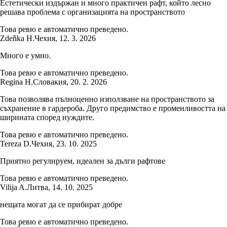
Естетически издържан и много практичен рафт, който лесно
решава проблема с организацията на пространството
Това ревю е автоматично преведено.
Zdeňka H.
Чехия
,
12. 3. 2026
Много е умно.
Това ревю е автоматично преведено.
Regina H.
Словакия
,
20. 2. 2026
Това позволява пълноценно използване на пространството за
съхранение в гардероба. Друго предимство е променливостта на
ширината според нуждите.
Това ревю е автоматично преведено.
Tereza D.
Чехия
,
23. 10. 2025
Приятно регулируем, идеален за дълги рафтове
Това ревю е автоматично преведено.
Vilija A.
Литва
,
14. 10. 2025
нещата могат да се прибират добре
Това ревю е автоматично преведено.