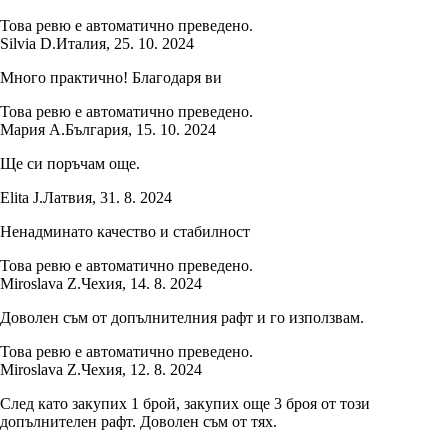
Това ревю е автоматично преведено.
Silvia D.
Италия
,
25. 10. 2024
Много практично! Благодаря ви
Това ревю е автоматично преведено.
Мария А.
България
,
15. 10. 2024
Ще си поръчам още.
Elita J.
Латвия
,
31. 8. 2024
Ненадминато качество и стабилност
Това ревю е автоматично преведено.
Miroslava Z.
Чехия
,
14. 8. 2024
Доволен съм от допълнителния рафт и го използвам.
Това ревю е автоматично преведено.
Miroslava Z.
Чехия
,
12. 8. 2024
След като закупих 1 брой, закупих още 3 броя от този
допълнителен рафт. Доволен съм от тях.