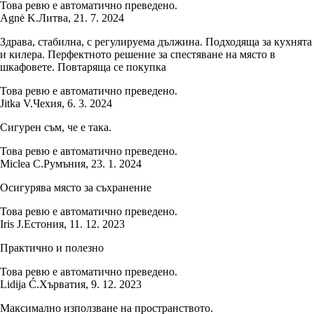
Това ревю е автоматично преведено.
Agnė K.
Литва
,
21. 7. 2024
Здрава, стабилна, с регулируема дължина. Подходяща за кухнята
и килера. Перфектното решение за спестяване на място в
шкафовете. Повтаряща се покупка
Това ревю е автоматично преведено.
Jitka V.
Чехия
,
6. 3. 2024
Сигурен съм, че е така.
Това ревю е автоматично преведено.
Miclea C.
Румъния
,
23. 1. 2024
Осигурява място за съхранение
Това ревю е автоматично преведено.
Iris J.
Естония
,
11. 12. 2023
Практично и полезно
Това ревю е автоматично преведено.
Lidija Ć.
Хърватия
,
9. 12. 2023
Максимално използване на пространството.