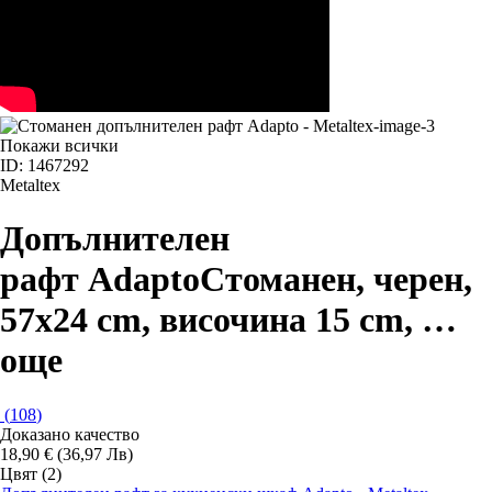
Покажи всички
ID: 1467292
Metaltex
Допълнителен
рафт Adapto
Стоманен, черен,
57x24 cm, височина 15 cm
, …
още
(
108
)
Доказано качество
18,90 € (36,97 Лв)
Цвят (2)