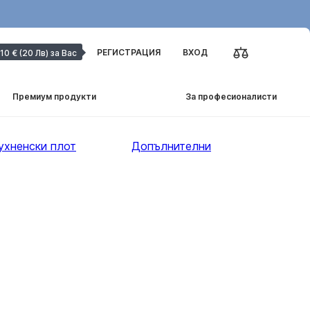
РЕГИСТРАЦИЯ
ВХОД
10 € (20 Лв) за Вас
Премиум продукти
За професионалисти
ухненски плот
Допълнителни