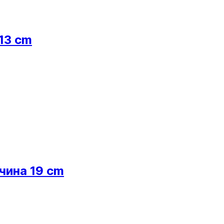
13 cm
чина 19 cm