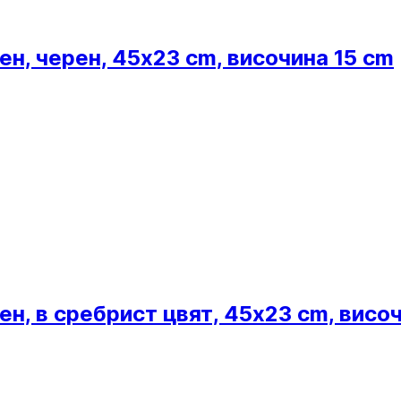
н, черен, 45x23 cm, височина 15 cm
н, в сребрист цвят, 45x23 cm, висо