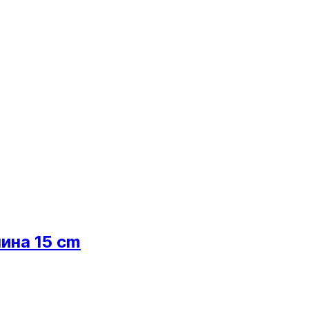
чина 15 cm