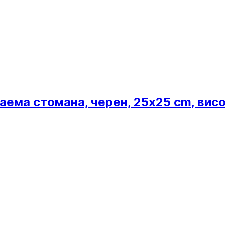
ема стомана, черен, 25x25 cm, висо