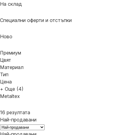
На склад
Специални оферти и отстъпки
Новo
Премиум
Цвят
Материал
Тип
Цена
+ Още (4)
Metaltex
16 резултата
Най-продавани
Най-продавани