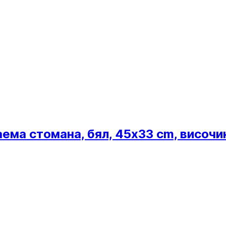
ема стомана, бял, 45x33 cm, височи