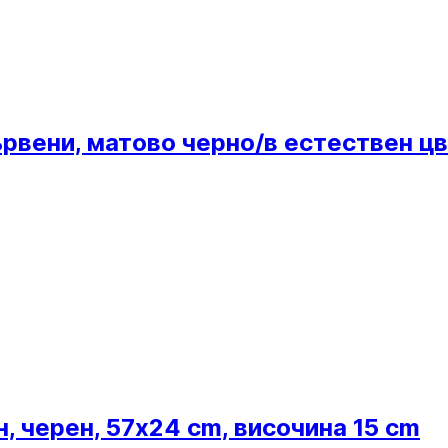
дървени, матово черно/в естествен цв
, черен, 57x24 cm, височина 15 cm