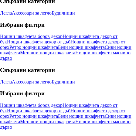
Свързани категории
Легла
Аксесоари за легло
Будилници
Избрани филтри
Нощни шкафчета боров декор
Нощни шкафчета декор от
бук
Нощни шкафчета декор от дъб
Нощни шкафчета декор от
орех
Ретро нощни шкафчета
Бели нощни шкафчета
Сиви нощни
шкафчета
Метални нощни шкафчета
Нощни шкафчета масивно
дърво
Свързани категории
Легла
Аксесоари за легло
Будилници
Избрани филтри
Нощни шкафчета боров декор
Нощни шкафчета декор от
бук
Нощни шкафчета декор от дъб
Нощни шкафчета декор от
орех
Ретро нощни шкафчета
Бели нощни шкафчета
Сиви нощни
шкафчета
Метални нощни шкафчета
Нощни шкафчета масивно
дърво