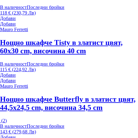
В наличност
Последни бройки
118 € (230,79 Лв)
Добави
Добави
Mauro Ferretti
Нощно шкафче Tisty
в златист цвят,
60x30 cm, височина 40 cm
В наличност
Последни бройки
115 € (224,92 Лв)
Добави
Добави
Mauro Ferretti
Нощно шкафче Butterfly
в златист цвят,
44,5x24,5 cm, височина 34,5 cm
(
2
)
В наличност
Последни бройки
143 € (279,68 Лв)
Добави