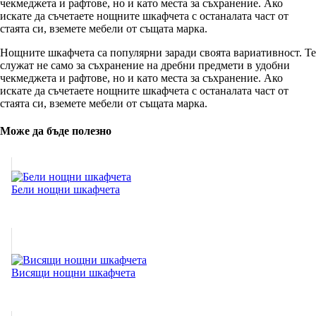
чекмеджета и рафтове, но и като места за съхранение. Ако
искате да съчетаете нощните шкафчета с останалата част от
стаята си, вземете мебели от същата марка.
Нощните шкафчета са популярни заради своята вариативност. Те
служат не само за съхранение на дребни предмети в удобни
чекмеджета и рафтове, но и като места за съхранение. Ако
искате да съчетаете нощните шкафчета с останалата част от
стаята си, вземете мебели от същата марка.
Може да бъде полезно
Бели нощни шкафчета
Висящи нощни шкафчета