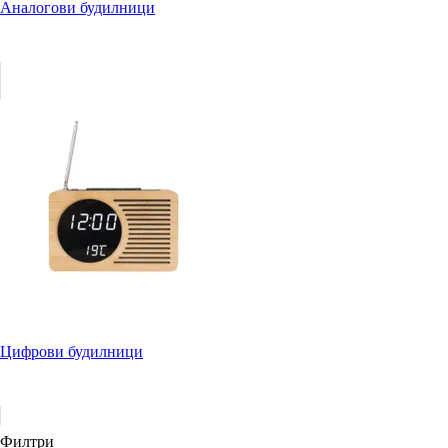
Аналогови будилници
Цифрови будилници
Филтри