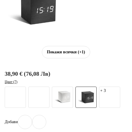
Покажи всички
(+1)
38,90 € (76,08 Лв)
Цвят (7)
+
3
Добави