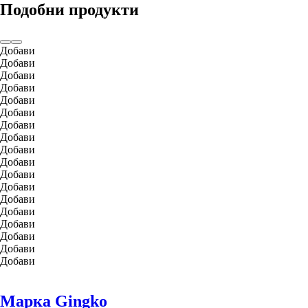
Подобни продукти
Добави
Добави
Добави
Добави
Добави
Добави
Добави
Добави
Добави
Добави
Добави
Добави
Добави
Добави
Добави
Добави
Добави
Добави
Марка Gingko