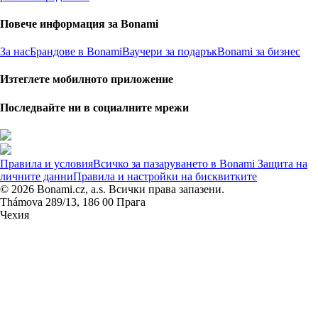
Повече информация за Bonami
За нас
Брандове в Bonami
Ваучери за подарък
Bonami за бизнес
Изтеглете мобилното приложение
Последвайте ни в социалните мрежи
Правила и условия
Всичко за пазаруването в Bonami
Защита на
личните данни
Правила и настройки на бисквитките
© 2026 Bonami.cz, a.s. Всички права запазени.
Thámova 289/13, 186 00 Прага
Чехия