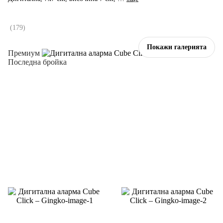
(
179
)
Покажи галерията
Премиум
Последна бройка