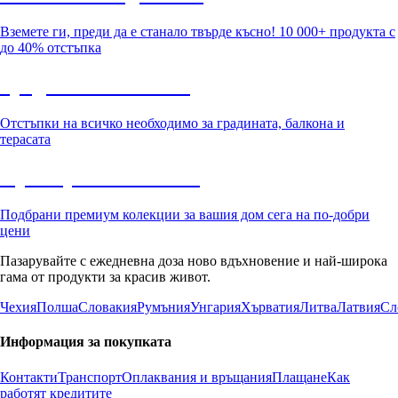
Вземете ги, преди да е станало твърде късно! 10 000+ продукта с
до 40% отстъпка
Градина с отстъпка
Отстъпки на всичко необходимо за градината, балкона и
терасата
Премиум с отстъпка
Подбрани премиум колекции за вашия дом сега на по-добри
цени
Пазарувайте с ежедневна доза ново вдъхновение и най-широка
гама от продукти за красив живот.
Чехия
Полша
Словакия
Румъния
Унгария
Хърватия
Литва
Латвия
Сл
Информация за покупката
Контакти
Транспорт
Оплаквания и връщания
Плащане
Как
работят кредитите