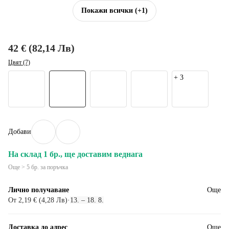
Покажи всички
(+1)
42 € (82,14 Лв)
Цвят (7)
+
3
Добави
На склад 1 бр., ще доставим веднага
Още > 5 бр. за поръчка
Лично получаване
Още
От 2,19 € (4,28 Лв)
·
13. – 18. 8.
Доставка до адрес
Още