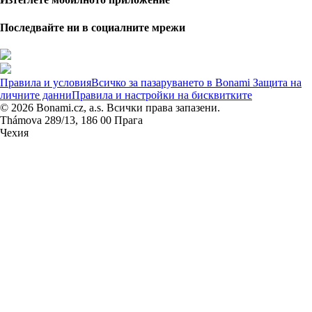
Последвайте ни в социалните мрежи
Правила и условия
Всичко за пазаруването в Bonami
Защита на
личните данни
Правила и настройки на бисквитките
© 2026 Bonami.cz, a.s. Всички права запазени.
Thámova 289/13, 186 00 Прага
Чехия