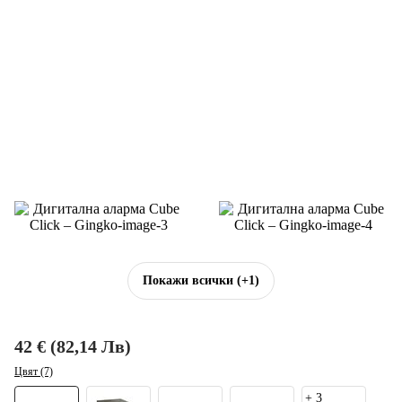
Покажи всички
(+1)
42 € (82,14 Лв)
Цвят (7)
+
3