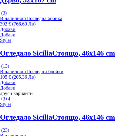
дърво, 52x167 cm
(
3
)
В наличност
Последна бройка
392 € (766,69 Лв)
Добави
Добави
Styler
Огледало Sicilia
Стоящо, 46x146 cm
(
13
)
В наличност
Последни бройки
105 € (205,36 Лв)
Добави
Добави
други варианти
+3
+4
Styler
Огледало Sicilia
Стоящо, 46x146 cm
(
23
)
В наличност