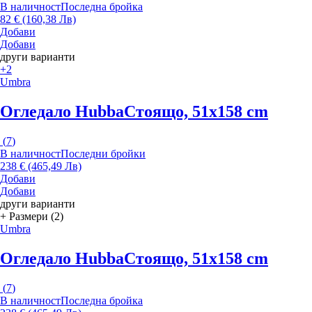
В наличност
Последна бройка
82 € (160,38 Лв)
Добави
Добави
други варианти
+2
Umbra
Огледало Hubba
Стоящо, 51x158 cm
(
7
)
В наличност
Последни бройки
238 € (465,49 Лв)
Добави
Добави
други варианти
+ Размери (2)
Umbra
Огледало Hubba
Стоящо, 51x158 cm
(
7
)
В наличност
Последна бройка