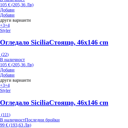
105 € (205,36 Лв)
Добави
Добави
други варианти
+3
+4
Styler
Огледало Sicilia
Стоящо, 46x146 cm
(
22
)
В наличност
105 € (205,36 Лв)
Добави
Добави
други варианти
+3
+4
Styler
Огледало Sicilia
Стоящо, 46x146 cm
(
111
)
В наличност
Последни бройки
99 € (193,63 Лв)