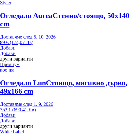
Styler
Огледало Aurea
Стенно/стоящо, 50x140
cm
Доставяме след 5. 10. 2026
89 € (174,07 Лв)
Добави
Добави
други варианти
Премиум
noo.ma
Огледало Lun
Стоящо, масивно дърво,
49x166 cm
Доставяме след 1. 9. 2026
353 € (690,41 Лв)
Добави
Добави
други варианти
White Label