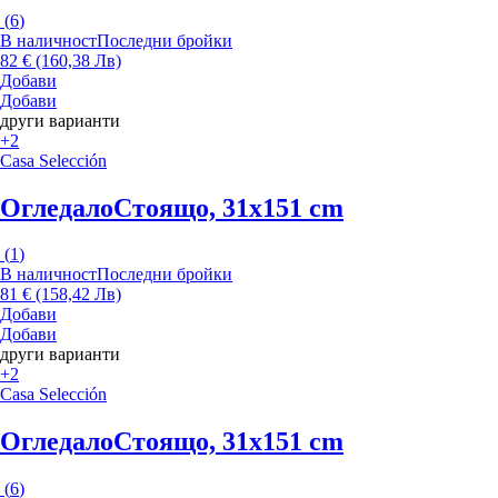
(
6
)
В наличност
Последни бройки
82 € (160,38 Лв)
Добави
Добави
други варианти
+2
Casa Selección
Огледало
Стоящо, 31x151 cm
(
1
)
В наличност
Последни бройки
81 € (158,42 Лв)
Добави
Добави
други варианти
+2
Casa Selección
Огледало
Стоящо, 31x151 cm
(
6
)