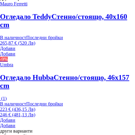
Mauro Ferretti
Огледало Teddy
Стенно/стоящо, 40x160
cm
В наличност
Последни бройки
265,87 € (520 Лв)
Добави
Добави
-9%
Umbra
Огледало Hubba
Стенно/стоящо, 46x157
cm
(
1
)
В наличност
Последни бройки
223 € (436,15 Лв)
246 € (481,13 Лв)
Добави
Добави
други варианти