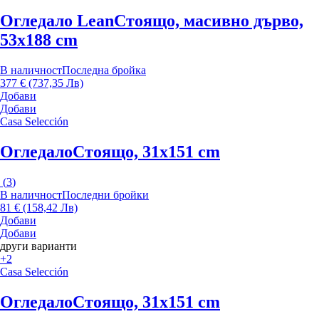
Огледало Lean
Стоящо, масивно дърво,
53x188 cm
В наличност
Последна бройка
377 € (737,35 Лв)
Добави
Добави
Casa Selección
Огледало
Стоящо, 31x151 cm
(
3
)
В наличност
Последни бройки
81 € (158,42 Лв)
Добави
Добави
други варианти
+2
Casa Selección
Огледало
Стоящо, 31x151 cm