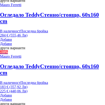
други варианти
Mauro Ferretti
Огледало Teddy
Стенно/стоящо, 60x160
cm
В наличност
Последна бройка
284 € (555,46 Лв)
Добави
Добави
други варианти
-18%
Mauro Ferretti
Огледало Teddy
Стенно/стоящо, 60x160
cm
В наличност
Последна бройка
183 € (357,92 Лв)
225 € (440,06 Лв)
Добави
Добави
други варианти