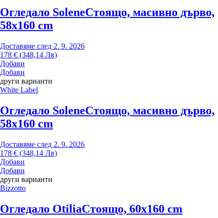
Огледало Solene
Стоящо, масивно дърво,
58x160 cm
Доставяме след 2. 9. 2026
178 € (348,14 Лв)
Добави
Добави
други варианти
White Label
Огледало Solene
Стоящо, масивно дърво,
58x160 cm
Доставяме след 2. 9. 2026
178 € (348,14 Лв)
Добави
Добави
други варианти
Bizzotto
Огледало Otilia
Стоящо, 60x160 cm