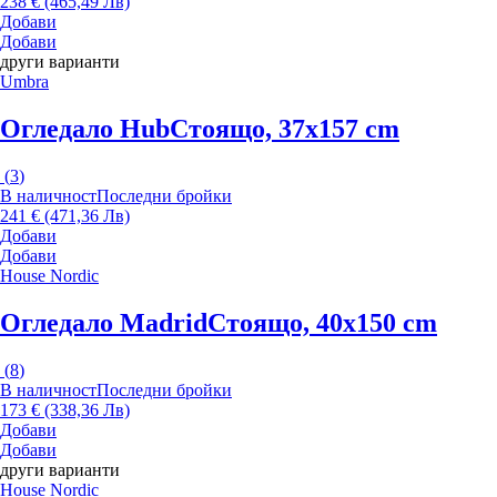
238 € (465,49 Лв)
Добави
Добави
други варианти
Umbra
Огледало Hub
Стоящо, 37x157 cm
(
3
)
В наличност
Последни бройки
241 € (471,36 Лв)
Добави
Добави
House Nordic
Огледало Madrid
Стоящо, 40x150 cm
(
8
)
В наличност
Последни бройки
173 € (338,36 Лв)
Добави
Добави
други варианти
House Nordic