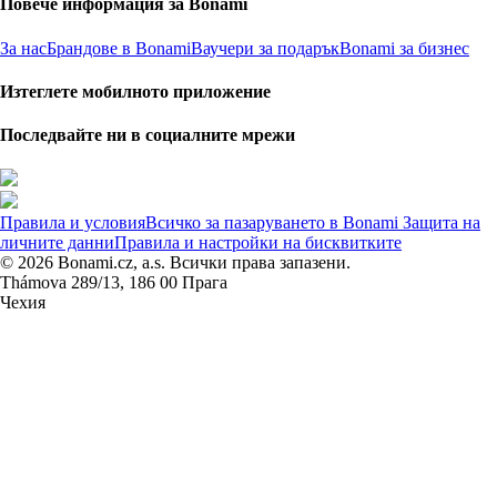
Повече информация за Bonami
За нас
Брандове в Bonami
Ваучери за подарък
Bonami за бизнес
Изтеглете мобилното приложение
Последвайте ни в социалните мрежи
Правила и условия
Всичко за пазаруването в Bonami
Защита на
личните данни
Правила и настройки на бисквитките
© 2026 Bonami.cz, a.s. Всички права запазени.
Thámova 289/13, 186 00 Прага
Чехия