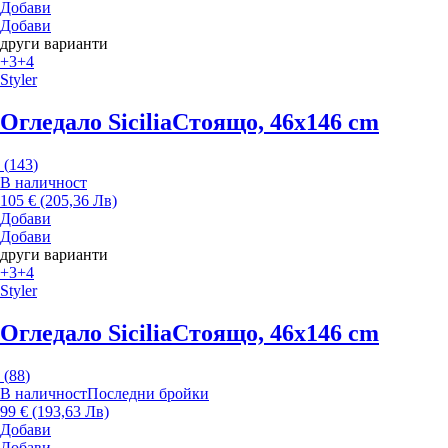
Добави
Добави
други варианти
+3
+4
Styler
Огледало Sicilia
Стоящо, 46x146 cm
(
143
)
В наличност
105 € (205,36 Лв)
Добави
Добави
други варианти
+3
+4
Styler
Огледало Sicilia
Стоящо, 46x146 cm
(
88
)
В наличност
Последни бройки
99 € (193,63 Лв)
Добави
Добави