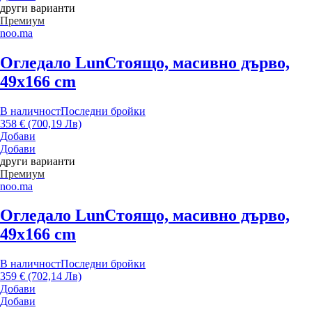
други варианти
Премиум
noo.ma
Огледало Lun
Стоящо, масивно дърво,
49x166 cm
В наличност
Последни бройки
358 € (700,19 Лв)
Добави
Добави
други варианти
Премиум
noo.ma
Огледало Lun
Стоящо, масивно дърво,
49x166 cm
В наличност
Последни бройки
359 € (702,14 Лв)
Добави
Добави