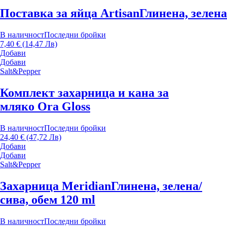
Поставка за яйца Artisan
Глинена, зелена
В наличност
Последни бройки
7,40 € (14,47 Лв)
Добави
Добави
Salt&Pepper
Комплект захарница и кана за
мляко Ora Gloss
В наличност
Последни бройки
24,40 € (47,72 Лв)
Добави
Добави
Salt&Pepper
Захарница Meridian
Глинена, зелена/
сива, обем 120 ml
В наличност
Последни бройки