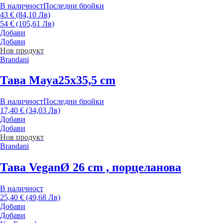
В наличност
Последни бройки
43 € (84,10 Лв)
54 € (105,61 Лв)
Добави
Добави
Нов продукт
Brandani
Тава Maya
25x35,5 cm
В наличност
Последни бройки
17,40 € (34,03 Лв)
Добави
Добави
Нов продукт
Brandani
Тава Vegan
Ø 26 cm , порцеланова
В наличност
25,40 € (49,68 Лв)
Добави
Добави