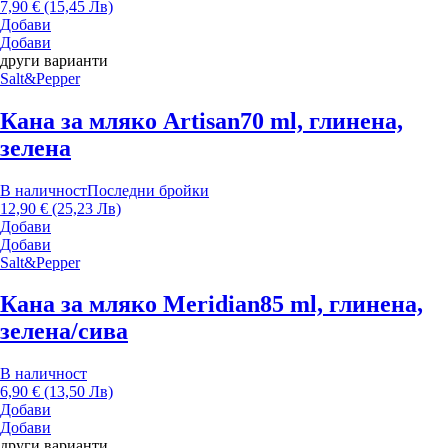
7,90 € (15,45 Лв)
Добави
Добави
други варианти
Salt&Pepper
Кана за мляко Artisan
70 ml, глинена,
зелена
В наличност
Последни бройки
12,90 € (25,23 Лв)
Добави
Добави
Salt&Pepper
Кана за мляко Meridian
85 ml, глинена,
зелена/сива
В наличност
6,90 € (13,50 Лв)
Добави
Добави
други варианти