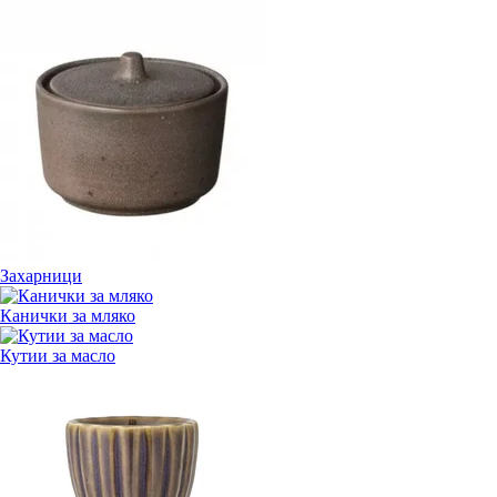
Захарници
Канички за мляко
Кутии за масло