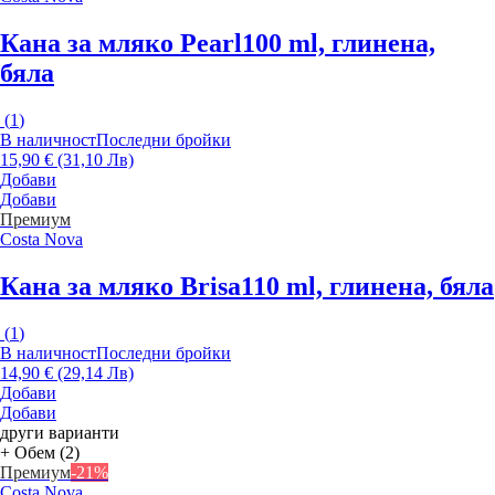
Кана за мляко Pearl
100 ml, глинена,
бяла
(
1
)
В наличност
Последни бройки
15,90 € (31,10 Лв)
Добави
Добави
Премиум
Costa Nova
Кана за мляко Brisa
110 ml, глинена, бяла
(
1
)
В наличност
Последни бройки
14,90 € (29,14 Лв)
Добави
Добави
други варианти
+ Обем (2)
Премиум
-21%
Costa Nova