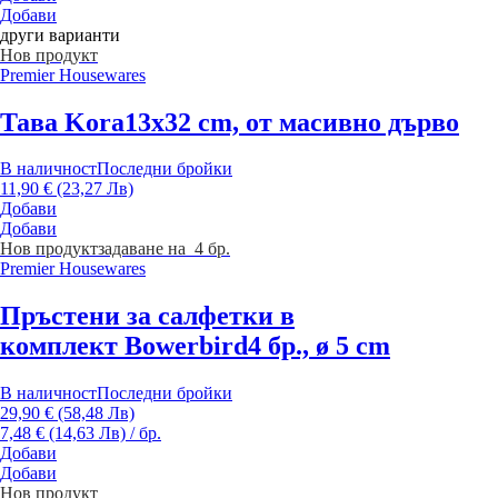
Добави
други варианти
Нов продукт
Premier Housewares
Тава Kora
13x32 cm, от масивно дърво
В наличност
Последни бройки
11,90 € (23,27 Лв)
Добави
Добави
Нов продукт
задаване на 4 бр.
Premier Housewares
Пръстени за салфетки в
комплект Bowerbird
4 бр., ø 5 cm
В наличност
Последни бройки
29,90 € (58,48 Лв)
7,48 € (14,63 Лв) / бр.
Добави
Добави
Нов продукт