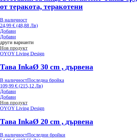
от теракота, теракотени
В наличност
24,99 € (48,88 Лв)
Добави
Добави
други варианти
Нов продукт
OYOY Living Design
Тава Inka
Ø 30 cm , дървена
В наличност
Последна бройка
109,99 € (215,12 Лв)
Добави
Добави
Нов продукт
OYOY Living Design
Тава Inka
Ø 20 cm , дървена
В наличност
Последни бройки