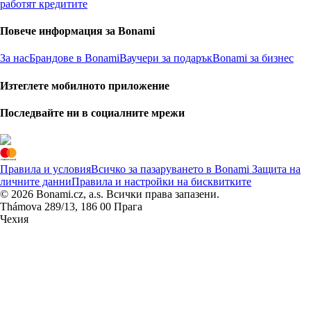
работят кредитите
Повече информация за Bonami
За нас
Брандове в Bonami
Ваучери за подарък
Bonami за бизнес
Изтеглете мобилното приложение
Последвайте ни в социалните мрежи
Правила и условия
Всичко за пазаруването в Bonami
Защита на
личните данни
Правила и настройки на бисквитките
© 2026 Bonami.cz, a.s. Всички права запазени.
Thámova 289/13, 186 00 Прага
Чехия