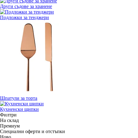
Други съдове за хранене
Подложки за тенджери
Шпатули за торта
Кухненски щипки
Филтри
На склад
Премиум
Специални оферти и отстъпки
Новo