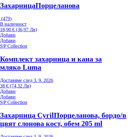
Захарница
Порцеланова
(
479
)
В наличност
18,90 € (36,97 Лв)
Добави
Добави
S|P Collection
Комплект захарница и кана за
мляко Luma
Доставяме след 3. 9. 2026
38 € (74,32 Лв)
Добави
Добави
S|P Collection
Захарница Cyril
Порцеланова, бордо/в
цвят слонова кост, обем 205 ml
Доставяме след 3. 9. 2026