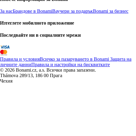
За нас
Брандове в Bonami
Ваучери за подарък
Bonami за бизнес
Изтеглете мобилното приложение
Последвайте ни в социалните мрежи
Правила и условия
Всичко за пазаруването в Bonami
Защита на
личните данни
Правила и настройки на бисквитките
© 2026 Bonami.cz, a.s. Всички права запазени.
Thámova 289/13, 186 00 Прага
Чехия