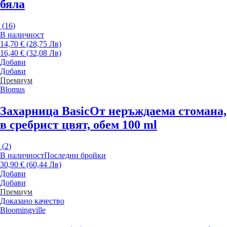
бяла
(
16
)
В наличност
14,70 € (28,75 Лв)
16,40 € (32,08 Лв)
Добави
Добави
Премиум
Blomus
Захарница Basic
От неръждаема стомана,
в сребрист цвят, обем 100 ml
(
2
)
В наличност
Последни бройки
30,90 € (60,44 Лв)
Добави
Добави
Премиум
Доказано качество
Bloomingville