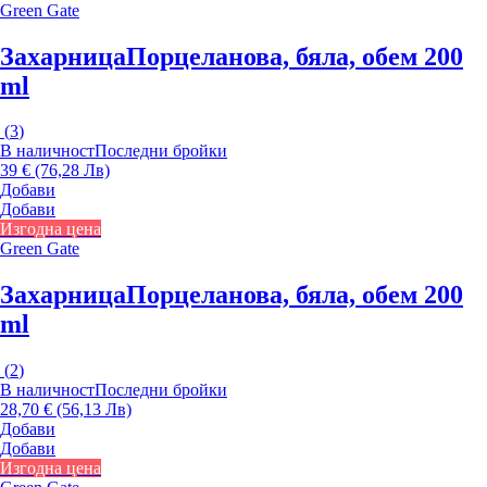
Green Gate
Захарница
Порцеланова, бяла, обем 200
ml
(
3
)
В наличност
Последни бройки
39 € (76,28 Лв)
Добави
Добави
Изгодна цена
Green Gate
Захарница
Порцеланова, бяла, обем 200
ml
(
2
)
В наличност
Последни бройки
28,70 € (56,13 Лв)
Добави
Добави
Изгодна цена