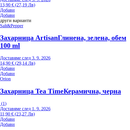
13,90 € (27,19 Лв)
Добави
Добави
други варианти
Salt&Pepper
Захарница Artisan
Глинена, зелена, обем
100 ml
Доставяме след 3. 9. 2026
14,90 € (29,14 Лв)
Добави
Добави
Orion
Захарница Tea Time
Керамична, черна
(
1
)
Доставяме след 1. 9. 2026
11,90 € (23,27 Лв)
Добави
Добави