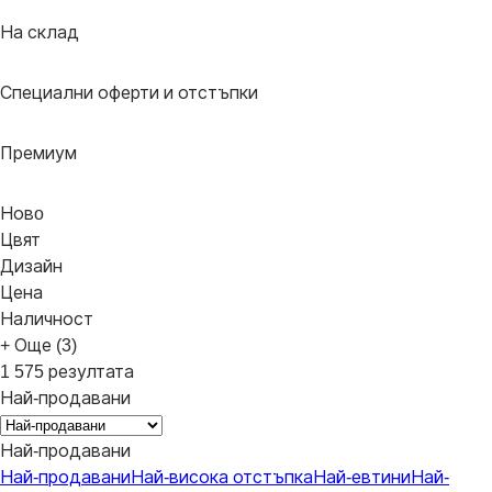
На склад
Специални оферти и отстъпки
Премиум
Новo
Цвят
Дизайн
Цена
Наличност
+ Още (3)
1 575 резултата
Най-продавани
Най-продавани
Най-продавани
Най-висока отстъпка
Най-евтини
Най-