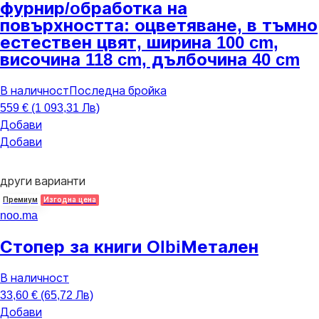
фурнир/oбработка на
повърхността: оцветяване, в тъмно
естествен цвят, ширина 100 cm,
височина 118 cm, дълбочина 40 cm
В наличност
Последна бройка
559 € (1 093,31 Лв)
Добави
Добави
други варианти
Премиум
Изгодна цена
noo.ma
Стопер за книги Olbi
Метален
В наличност
33,60 € (65,72 Лв)
Добави