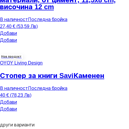
височина 12 cm
В наличност
Последна бройка
27,40 € (53,59 Лв)
Добави
Добави
Нов продукт
OYOY Living Design
Стопер за книги Savi
Каменен
В наличност
Последна бройка
40 € (78,23 Лв)
Добави
Добави
други варианти