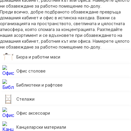
домашния кабинет, работния кът или офиса. Намерете цялото
ни обзавеждане за работно помещение по-долу.
Преди всичко, добре подбраното обзавеждане превръща
домашния кабинет и офис в истинска находка. Важни са
организацията на пространството, светлината и цялостната
атмосфера, която спомага за концентрацията. Разгледайте
нашия асортимент и се вдъхновете при обзавеждането на
домашния кабинет, работния кът или офиса. Намерете цялото
ни обзавеждане за работно помещение по-долу.
Бюра и работни маси
Офис столове
Библиотеки и рафтове
Стелажи
Офис аксесоари
Канцеларски материали