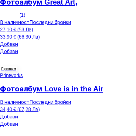
Фотоалбум Great Art,
(
1
)
В наличност
Последни бройки
27,10 € (53 Лв)
33,90 € (66,30 Лв)
Добави
Добави
Премиум
Printworks
Фотоалбум Love is in the Air
В наличност
Последни бройки
34,40 € (67,28 Лв)
Добави
Добави