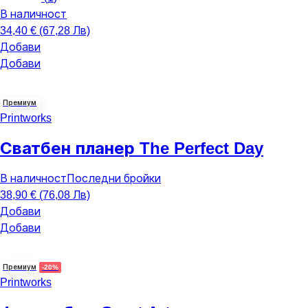
В наличност
34,40 € (67,28 Лв)
Добави
Добави
Премиум
Printworks
Сватбен планер The Perfect Day
В наличност
Последни бройки
38,90 € (76,08 Лв)
Добави
Добави
Премиум
-20%
Printworks