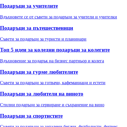
Подаръци за учителите
Вдъхновете се от съвети за подаръци за учители и учителки
Подаръци за пътешественици
Съвети за подаръци за туристи и планинари
Топ 5 идеи за коледни подаръци за колегите
Вдъхновение за подарък на бизнес партньор и колега
Подаръци за гурме любителите
Съвети за подаръци за готвачи, кафеманиаци и естети
Подаръци за любители на виното
Стилни подаръци за сервиране и съхранение на вино
Подаръци за спортистите
Съвети за подаръци за запалени бегачи, футболисти, фитнес