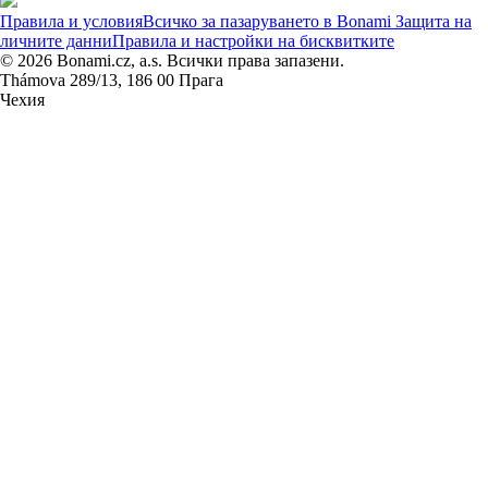
Правила и условия
Всичко за пазаруването в Bonami
Защита на
личните данни
Правила и настройки на бисквитките
© 2026 Bonami.cz, a.s. Всички права запазени.
Thámova 289/13, 186 00 Прага
Чехия