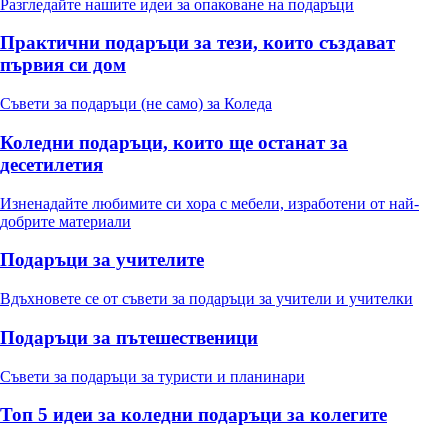
Разгледайте нашите идеи за опаковане на подаръци
Практични подаръци за тези, които създават
първия си дом
Съвети за подаръци (не само) за Коледа
Коледни подаръци, които ще останат за
десетилетия
Изненадайте любимите си хора с мебели, изработени от най-
добрите материали
Подаръци за учителите
Вдъхновете се от съвети за подаръци за учители и учителки
Подаръци за пътешественици
Съвети за подаръци за туристи и планинари
Топ 5 идеи за коледни подаръци за колегите