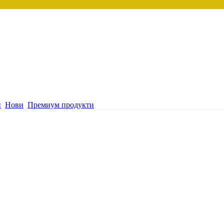
и
Нови
Премиум продукти