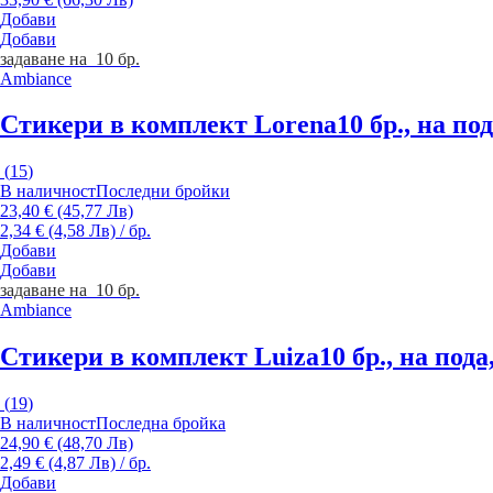
Добави
Добави
задаване на 10 бр.
Ambiance
Стикери в комплект Lorena
10 бр., на по
(
15
)
В наличност
Последни бройки
23,40 € (45,77 Лв)
2,34 € (4,58 Лв) / бр.
Добави
Добави
задаване на 10 бр.
Ambiance
Стикери в комплект Luiza
10 бр., на пода
(
19
)
В наличност
Последна бройка
24,90 € (48,70 Лв)
2,49 € (4,87 Лв) / бр.
Добави