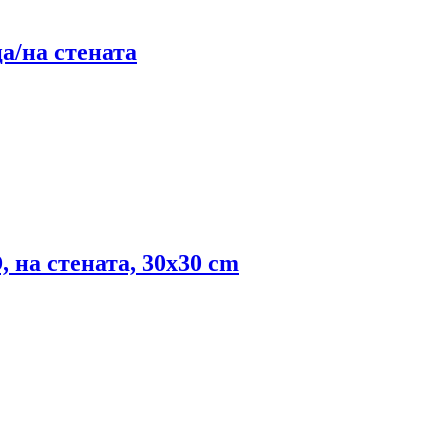
а/на стената
D, на стената, 30x30 cm