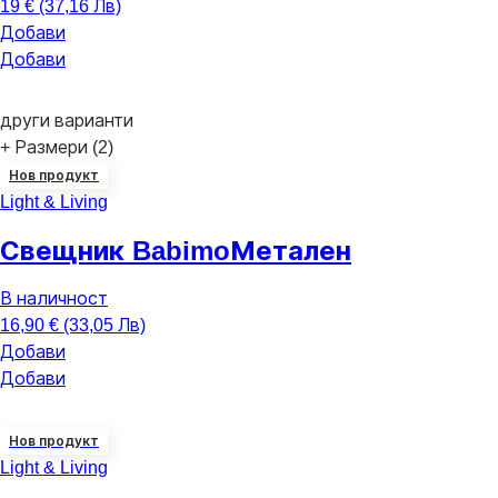
19 € (37,16 Лв)
Добави
Добави
други варианти
+ Размери (2)
Нов продукт
Light & Living
Свещник Babimo
Метален
В наличност
16,90 € (33,05 Лв)
Добави
Добави
Нов продукт
Light & Living