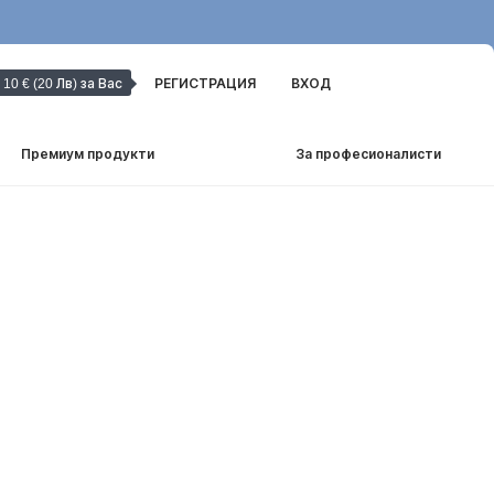
10 € (20 Лв) за Вас
РЕГИСТРАЦИЯ
ВХОД
Премиум продукти
За професионалисти