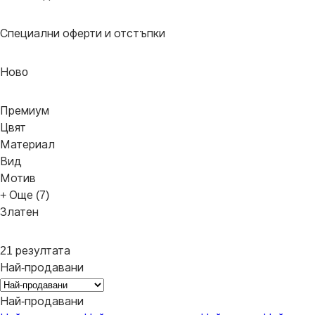
Специални оферти и отстъпки
Новo
Премиум
Цвят
Материал
Вид
Мотив
+ Още (7)
Златен
21 резултата
Най-продавани
Най-продавани