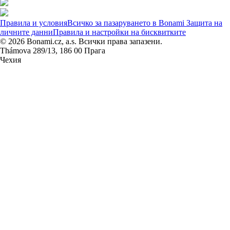
Правила и условия
Всичко за пазаруването в Bonami
Защита на
личните данни
Правила и настройки на бисквитките
© 2026 Bonami.cz, a.s. Всички права запазени.
Thámova 289/13, 186 00 Прага
Чехия