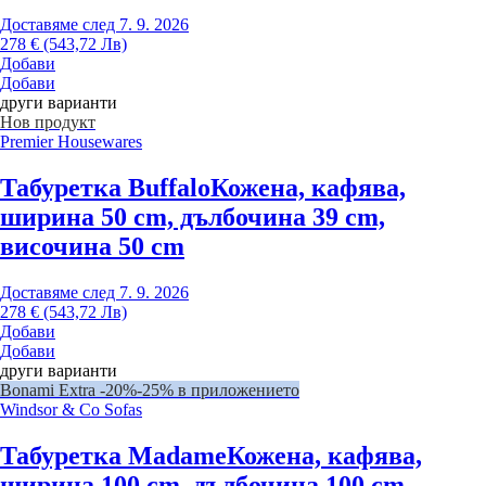
Доставяме след 7. 9. 2026
278 € (543,72 Лв)
Добави
Добави
други варианти
Нов продукт
Premier Housewares
Табуретка Buffalo
Кожена, кафява,
ширина 50 cm, дълбочина 39 cm,
височина 50 cm
Доставяме след 7. 9. 2026
278 € (543,72 Лв)
Добави
Добави
други варианти
Bonami Extra -20%
-25% в приложението
Windsor & Co Sofas
Табуретка Madame
Кожена, кафява,
ширина 100 cm, дълбочина 100 cm,