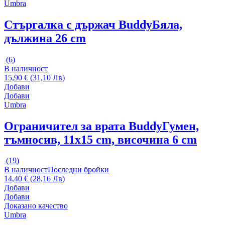
Umbra
Стъргалка с държач Buddy
Бяла,
дължина 26 cm
(
6
)
В наличност
15,90 € (31,10 Лв)
Добави
Добави
Umbra
Ограничител за врата Buddy
Гумен,
тъмносив, 11x15 cm, височина 6 cm
(
19
)
В наличност
Последни бройки
14,40 € (28,16 Лв)
Добави
Добави
Доказано качество
Umbra