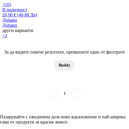
(
16
)
В наличност
20,90 € (40,88 Лв)
Добави
Добави
други варианти
+2
За да видите повече резултати, премахнете един от филтрите
Buddy
1
Пазарувайте с ежедневна доза ново вдъхновение и най-широка
гама от продукти за красив живот.