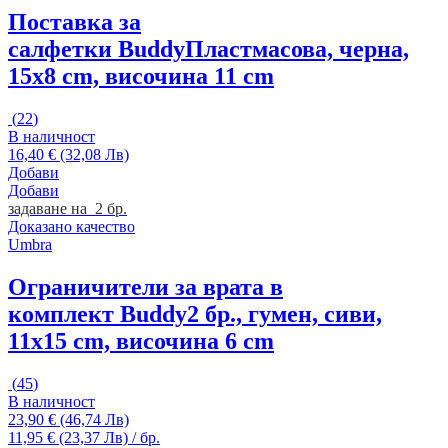
Поставка за
салфетки Buddy
Пластмасова, черна,
15x8 cm, височина 11 cm
(
22
)
В наличност
16,40 € (32,08 Лв)
Добави
Добави
задаване на 2 бр.
Доказано качество
Umbra
Ограничители за врата в
комплект Buddy
2 бр., гумен, сиви,
11x15 cm, височина 6 cm
(
45
)
В наличност
23,90 € (46,74 Лв)
11,95 € (23,37 Лв) / бр.