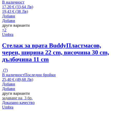
В наличност
17,20 € (33,64 Лв)
19,43 € (38 Лв)
Добави
Добави
други варианти
+2
Umbra
Стелаж за врата Buddy
Пластмасов,
черен, ширина 22 cm, височина 30 cm,
дълбочина 11 cm
(
7
)
В наличност
Последни бройки
25,40 € (49,68 Лв)
Добави
Добави
други варианти
задаване на 3 бр.
Доказано качество
Umbra