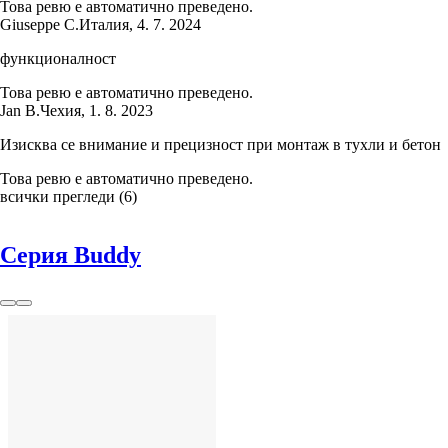
Това ревю е автоматично преведено.
Giuseppe C.
Италия
,
4. 7. 2024
функционалност
Това ревю е автоматично преведено.
Jan B.
Чехия
,
1. 8. 2023
Изисква се внимание и прецизност при монтаж в тухли и бетон
Това ревю е автоматично преведено.
всички прегледи
(
6
)
Серия Buddy