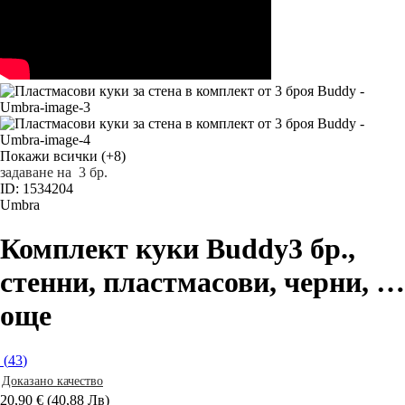
Покажи всички
(+8)
задаване на 3 бр.
ID: 1534204
Umbra
Комплект куки Buddy
3 бр.,
стенни, пластмасови, черни
, …
още
(
43
)
Доказано качество
20,90 € (40,88 Лв)