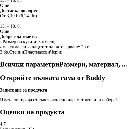
13. – 18. 8.
Още
Доставка до адрес
От 3,19 € (6,24 Лв)
·
13. – 18. 8.
Още
Добре е да знаете:
- Размер на куката: 3 x 6 cm,
- максимален капацитет на натоварване: 2 кг.
3 бр.
Стенни
Пластмасови
Черни
Всички параметри
Размери, материал, ...
Открийте пълната гама от Buddy
Запитване за продукта
Имате ли нужда от съвет относно параметрите или избора?
Оценки на продукта
4.7