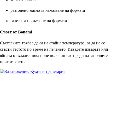
разтопено масло за намазване на формата
галета за поръсване на формата
Съвет от Bonami
Съставките трябва да са на стайна температура, за да не се
сгъсти тестото по време на печенето. Извадете изварата или
яйцата от хладилника поне половин час преди да започнете
приготвянето.