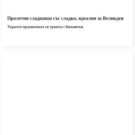
Пролетни сладкиши със сладко, идеални за Великден
Украсете празничната си трапеза с бисквитки