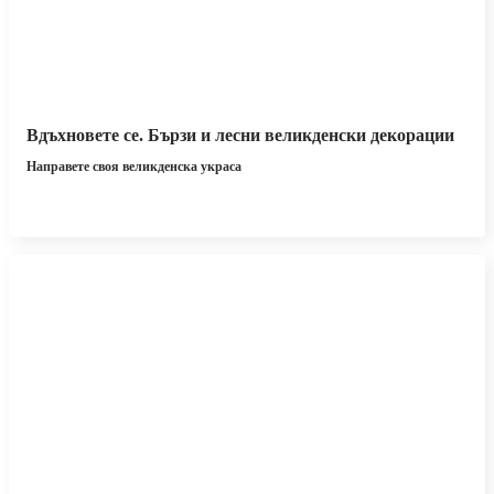
Вдъхновете се. Бързи и лесни великденски декорации
Направете своя великденска украса