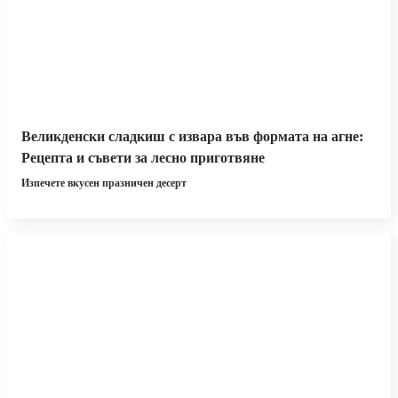
Великденски сладкиш с извара във формата на агне:
Рецепта и съвети за лесно приготвяне
Изпечете вкусен празничен десерт