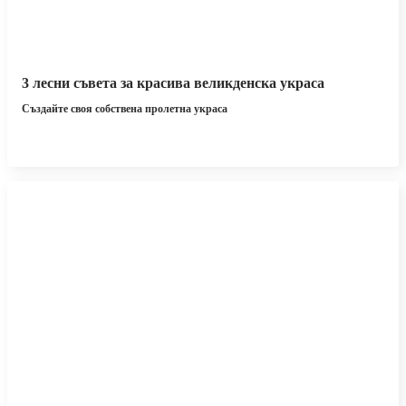
3 лесни съвета за красива великденска украса
Създайте своя собствена пролетна украса