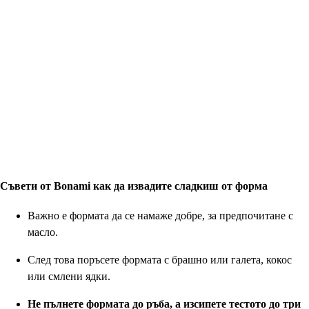
Съвети от Bonami как да извадите сладкиш от форма
Важно е формата да се намаже добре, за предпочитане с
масло.
След това поръсете формата с брашно или галета, кокос
или смлени ядки.
Не пълнете формата до ръба, а изсипете тестото до три