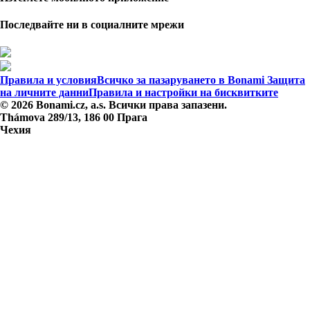
Последвайте ни в социалните мрежи
Правила и условия
Всичко за пазаруването в Bonami
Защита
на личните данни
Правила и настройки на бисквитките
© 2026 Bonami.cz, a.s. Всички права запазени.
Thámova 289/13, 186 00 Прага
Чехия