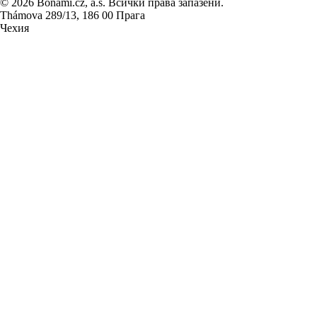
© 2026 Bonami.cz, a.s. Всички права запазени.
Thámova 289/13, 186 00 Прага
Чехия