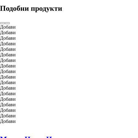
Подобни продукти
Добави
Добави
Добави
Добави
Добави
Добави
Добави
Добави
Добави
Добави
Добави
Добави
Добави
Добави
Добави
Добави
Добави
Добави