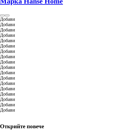
Марка Hanse Home
Добави
Добави
Добави
Добави
Добави
Добави
Добави
Добави
Добави
Добави
Добави
Добави
Добави
Добави
Добави
Добави
Добави
Добави
Открийте повече