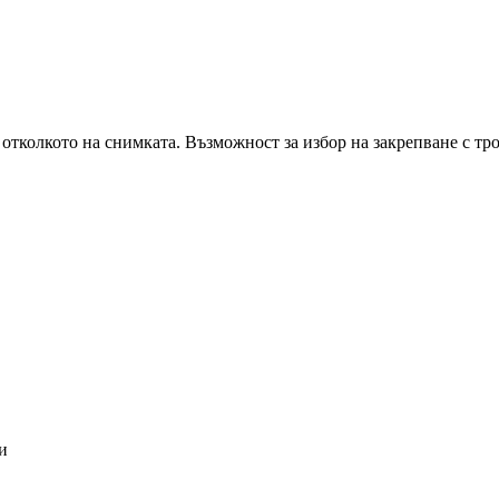
 отколкото на снимката. Възможност за избор на закрепване с тро
и