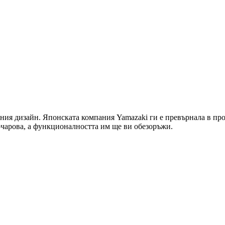
ния дизайн. Японската компания Yamazaki ги е превърнала в прои
очарова, а функционалността им ще ви обезоръжи.