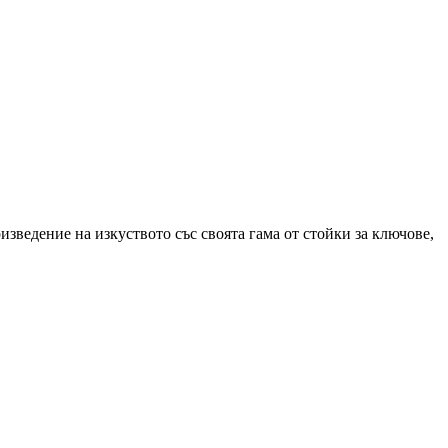
зведение на изкуството със своята гама от стойки за ключове,