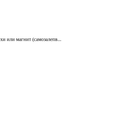
хи или магнит (самозалепв...