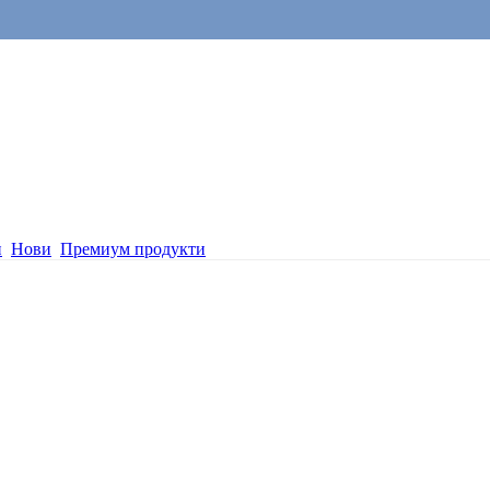
и
Нови
Премиум продукти