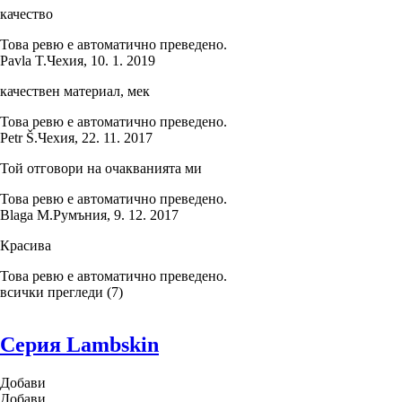
качество
Това ревю е автоматично преведено.
Pavla T.
Чехия
,
10. 1. 2019
качествен материал, мек
Това ревю е автоматично преведено.
Petr Š.
Чехия
,
22. 11. 2017
Той отговори на очакванията ми
Това ревю е автоматично преведено.
Blaga M.
Румъния
,
9. 12. 2017
Красива
Това ревю е автоматично преведено.
всички прегледи
(
7
)
Серия Lambskin
Добави
Добави