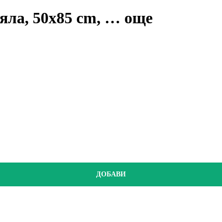
яла, 50x85 cm
, …
още
ДОБАВИ