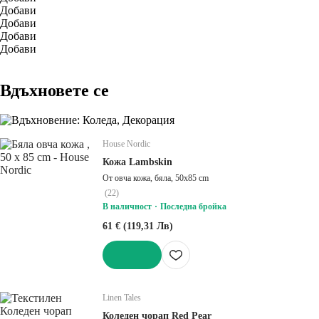
Добави
Добави
Добави
Добави
Вдъхновете се
House Nordic
Кожа Lambskin
От овча кожа, бяла, 50x85 cm
(
22
)
В наличност
Последна бройка
61 € (119,31 Лв)
ДОБАВИ
Linen Tales
Коледен чорап Red Pear