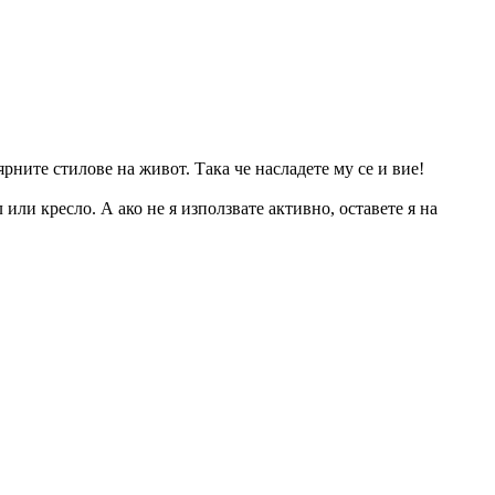
рните стилове на живот. Така че насладете му се и вие!
или кресло. А ако не я използвате активно, оставете я на