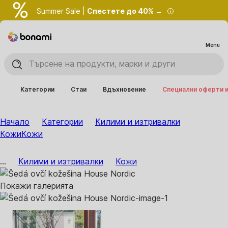
Summer Sale |
Спестете до 40% →
Menu
Категории
Стаи
Вдъхновение
Специални оферти 
Начало
Категории
Килими и изтривалки
Кожи
Кожи
...
Килими и изтривалки
Кожи
Покажи галерията