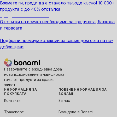
Вземете ги, преди да е станало твърде късно! 10 000+
продукта с до 40% отстъпка
Градина с отстъпка
Отстъпки на всичко необходимо за градината, балкона
и терасата
Премиум с отстъпка
Подбрани премиум колекции за вашия дом сега на по-
добри цени
Пазарувайте с ежедневна доза
ново вдъхновение и най-широка
гама от продукти за красив
живот.
ИНФОРМАЦИЯ ЗА
ПОВЕЧЕ ИНФОРМАЦИЯ ЗА
ПОКУПКАТА
BONAMI
Контакти
За нас
Транспорт
Брандове в Bonami