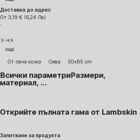
Доставка до адрес
От 3,19 € (6,24 Лв)
·
3. – 4. 9.
ОЩЕ
От овча кожа
Сива
50x85 cm
Всички параметри
Размери,
материал, ...
Открийте пълната гама от Lambskin
Запитване за продукта