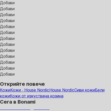
Добави
Добави
Добави
Добави
Добави
Добави
Добави
Добави
Добави
Добави
Добави
Добави
Добави
Открийте повече
Кожи
Кожи · House Nordic
House Nordic
Сиви кожи
Бели
кожи
Кожи от изкуствена козина
Сега в Bonami
Summer Sale до -40%