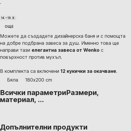
·
14. – 19. 8.
ОЩЕ
Можете да създадете дизайнерска баня и с помощта
на добре подбрана завеса за душ. Именно това ще
направи тази
елегантна завеса от Wenko
с
повърхност против мухъл.
В комплекта са включени
12 кукички за окачване
.
Бяла
180x200 cm
Всички параметри
Размери,
материал, ...
Допълнителни продукти