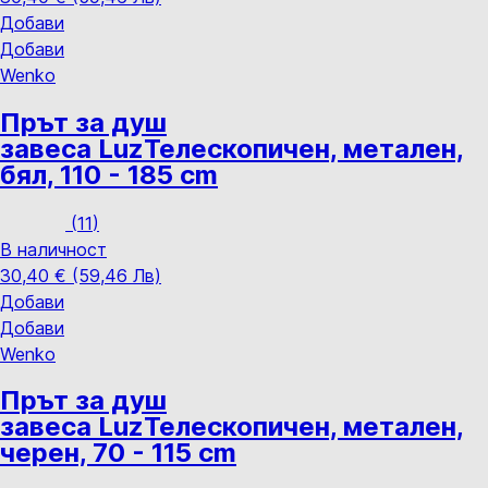
Добави
Добави
Wenko
Прът за душ
завеса Luz
Телескопичен, метален,
бял, 110 - 185 cm
(
11
)
В наличност
30,40 € (59,46 Лв)
Добави
Добави
Wenko
Прът за душ
завеса Luz
Телескопичен, метален,
черен, 70 - 115 cm