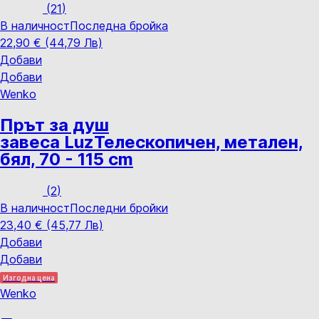
(
21
)
В наличност
Последна бройка
22,90 € (44,79 Лв)
Добави
Добави
Wenko
Прът за душ
завеса Luz
Телескопичен, метален,
бял, 70 - 115 cm
(
2
)
В наличност
Последни бройки
23,40 € (45,77 Лв)
Добави
Добави
Изгодна цена
Wenko