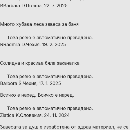
B
Barbara D.
Полша
,
22. 7. 2025
Много хубава лека завеса за баня
Това ревю е автоматично преведено.
R
Radmila D.
Чехия
,
19. 2. 2025
Солидна и красива бяла закачалка
Това ревю е автоматично преведено.
Barbora Š.
Чехия
,
17. 1. 2025
Всичко е наред. Всичко е наред.
Това ревю е автоматично преведено.
Zlatica K.
Словакия
,
24. 11. 2024
Завесата за душ е изработена от здрав материал, не се