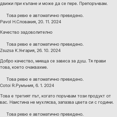
движи при къпане и може да се пере. Препоръчвам.
Това ревю е автоматично преведено.
Pavol H.
Словакия
,
20. 11. 2024
Качество задоволително
Това ревю е автоматично преведено.
Zsuzsa K.
Унгария
,
26. 10. 2024
Добро качество, миеща се завеса за душ. Тя прави
това, което очаквахме.
Това ревю е автоматично преведено.
Cotoi R.
Румъния
,
6. 1. 2024
Това е третият път, когато поръчвам този продукт от
вас. Наистина не мухлясва, запазва цвета си с години.
Това ревю е автоматично преведено.