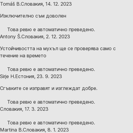
Tomáš B.
Словакия
,
14. 12. 2023
Изключително съм доволен
Това ревю е автоматично преведено.
Antony Š.
Словакия
,
2. 12. 2023
Устойчивостта на мухъл ще се проверява само с
течение на времето
Това ревю е автоматично преведено.
Sirje H.
Естония
,
23. 9. 2023
Сгъвките се изправят и изглеждат добре.
Това ревю е автоматично преведено.
Словакия
,
17. 3. 2023
Това ревю е автоматично преведено.
Martina B.
Словакия
,
8. 1. 2023