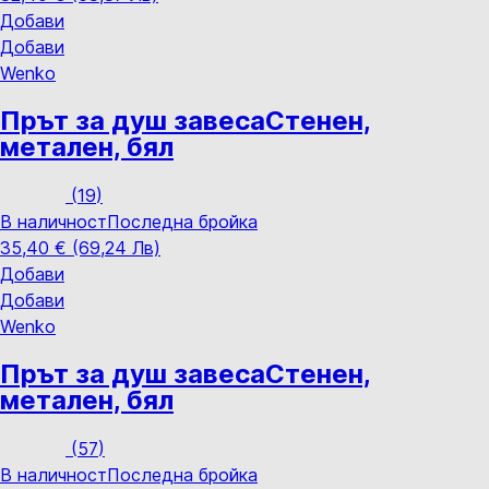
Добави
Добави
Wenko
Прът за душ завеса
Стенен,
метален, бял
(
19
)
В наличност
Последна бройка
35,40 € (69,24 Лв)
Добави
Добави
Wenko
Прът за душ завеса
Стенен,
метален, бял
(
57
)
В наличност
Последна бройка