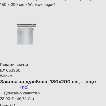
Покажи всички
ID: 633936
Wenko
Завеса за душ
Бяла, 180x200 cm
, …
още
(
110
)
Доказано качество
23,90 € (46,74 Лв)
Цвят (4)