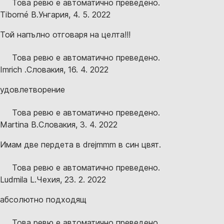
Това ревю е автоматично преведено.
Tiborné B.
Унгария
,
4. 5. 2022
Той напълно отговаря на целта!!!
Това ревю е автоматично преведено.
Imrich .
Словакия
,
16. 4. 2022
удовлетворение
Това ревю е автоматично преведено.
Martina B.
Словакия
,
3. 4. 2022
Имам две пердета в drejmmm в син цвят.
Това ревю е автоматично преведено.
Ludmila L.
Чехия
,
23. 2. 2022
абсолютно подходящ
Това ревю е автоматично преведено.