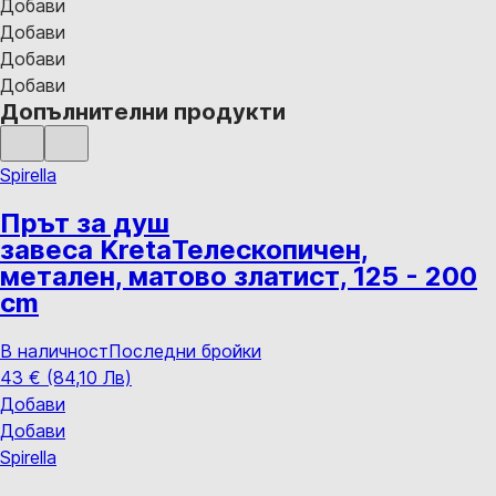
Добави
Добави
Добави
Добави
Допълнителни продукти
Spirella
Прът за душ
завеса Kreta
Телескопичен,
метален, матово златист, 125 - 200
cm
В наличност
Последни бройки
43 € (84,10 Лв)
Добави
Добави
Spirella