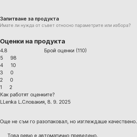
Запитване за продукта
Имате ли нужда от съвет относно параметрите или избора?
Оценки на продукта
4.8
Брой оценки
(
110
)
5
98
4
10
3
0
2
0
1
2
Как работят оценките?
L
Lenka L.
Словакия
,
8. 9. 2025
Още не съм го разопаковал, но изглеждаше качествено.
Това ревю е автоматично преведено.