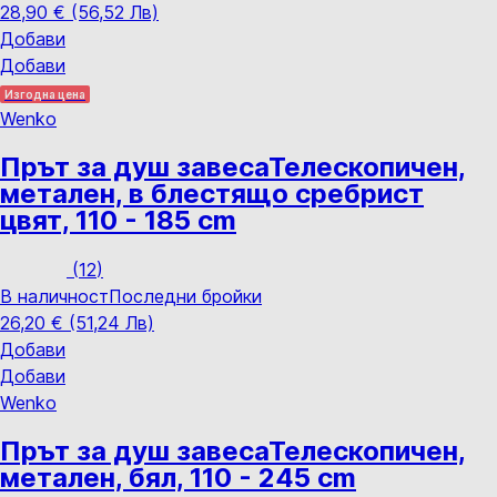
28,90 € (56,52 Лв)
Добави
Добави
Изгодна цена
Wenko
Прът за душ завеса
Телескопичен,
метален, в блестящо сребрист
цвят, 110 - 185 cm
(
12
)
В наличност
Последни бройки
26,20 € (51,24 Лв)
Добави
Добави
Wenko
Прът за душ завеса
Телескопичен,
метален, бял, 110 - 245 cm