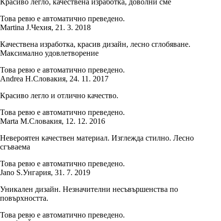
Красиво легло, качествена изработка, доволни сме
Това ревю е автоматично преведено.
Martina J.
Чехия
,
21. 3. 2018
Качествена изработка, красив дизайн, лесно сглобяване.
Максимално удовлетворение
Това ревю е автоматично преведено.
Andrea H.
Словакия
,
24. 11. 2017
Красиво легло и отлично качество.
Това ревю е автоматично преведено.
Marta M.
Словакия
,
12. 12. 2016
Невероятен качествен материал. Изглежда стилно. Лесно
сгъваема
Това ревю е автоматично преведено.
Jano S.
Унгария
,
31. 7. 2019
Уникален дизайн. Незначителни несъвършенства по
повърхността.
Това ревю е автоматично преведено.