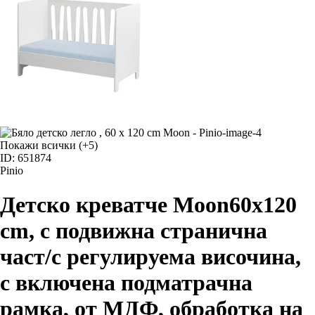
Покажи всички
(+5)
ID: 651874
Pinio
Детско креватче Moon
60x120
cm, с подвижна странична
част/с регулируема височина,
с включена подматрачна
рамка, от МДФ, oбработка на