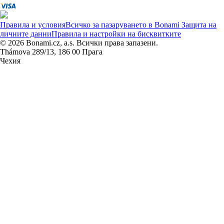
Правила и условия
Всичко за пазаруването в Bonami
Защита на
личните данни
Правила и настройки на бисквитките
© 2026 Bonami.cz, a.s. Всички права запазени.
Thámova 289/13, 186 00 Прага
Чехия