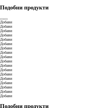
Подобни продукти
Добави
Добави
Добави
Добави
Добави
Добави
Добави
Добави
Добави
Добави
Добави
Добави
Добави
Добави
Добави
Добави
Добави
Добави
Подобни продукти