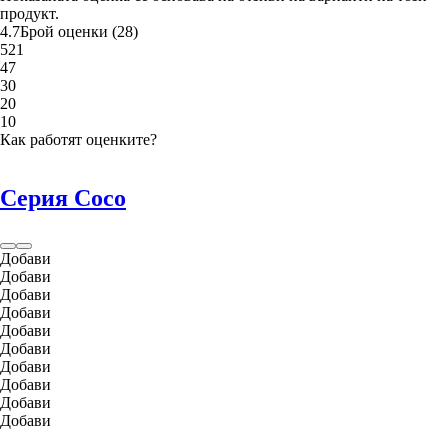
продукт.
4.7
Брой оценки
(
28
)
5
21
4
7
3
0
2
0
1
0
Как работят оценките?
Серия Coco
Добави
Добави
Добави
Добави
Добави
Добави
Добави
Добави
Добави
Добави