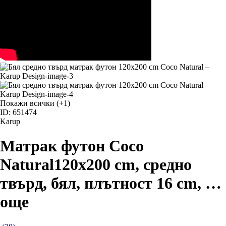
Покажи всички
(+1)
ID: 651474
Karup
Матрак футон Coco
Natural
120x200 cm, средно
твърд, бял, плътност 16 cm
, …
още