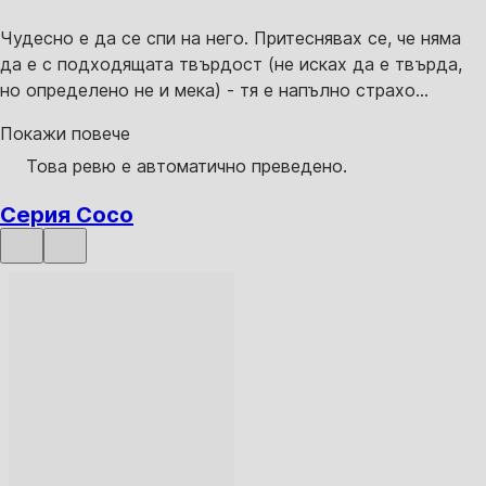
Чудесно е да се спи на него. Притеснявах се, че няма
да е с подходящата твърдост (не исках да е твърда,
но определено не и мека) - тя е напълно страхо...
Покажи повече
Това ревю е автоматично преведено.
Серия Coco