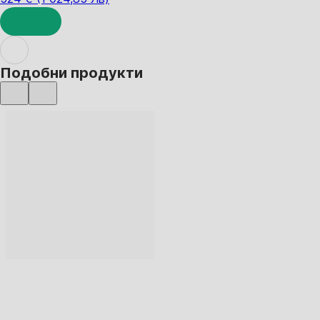
ДОБАВИ
Подобни продукти