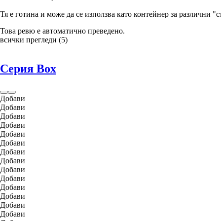
Тя е готина и може да се използва като контейнер за различни "
Това ревю е автоматично преведено.
всички прегледи
(
5
)
Серия Box
Добави
Добави
Добави
Добави
Добави
Добави
Добави
Добави
Добави
Добави
Добави
Добави
Добави
Добави