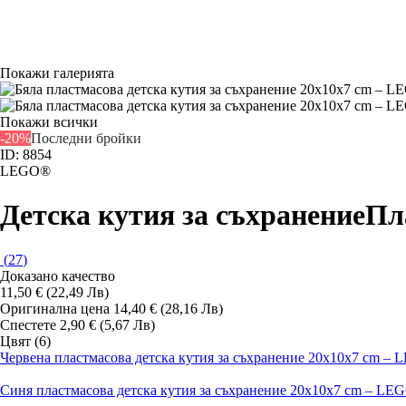
Покажи галерията
Покажи всички
-20%
Последни бройки
ID: 8854
LEGO®
Детска кутия за съхранение
Пл
(
27
)
Доказано качество
11,50 € (22,49 Лв)
Оригинална цена
14,40 € (28,16 Лв)
Спестете 2,90 € (5,67 Лв)
Цвят (6)
Червена пластмасова детска кутия за съхранение 20x10x7 cm –
Синя пластмасова детска кутия за съхранение 20x10x7 cm – L