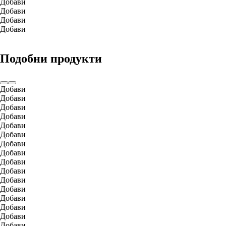
Добави
Добави
Добави
Добави
Подобни продукти
Добави
Добави
Добави
Добави
Добави
Добави
Добави
Добави
Добави
Добави
Добави
Добави
Добави
Добави
Добави
Добави