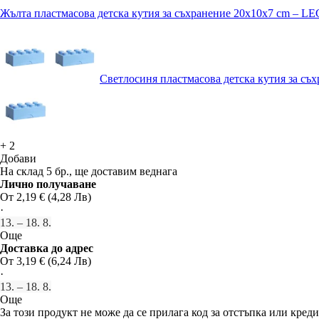
Жълта пластмасова детска кутия за съхранение 20x10x7 cm – 
Светлосиня пластмасова детска кутия за с
+
2
Добави
На склад 5 бр., ще доставим веднага
Лично получаване
От 2,19 € (4,28 Лв)
·
13. – 18. 8.
Още
Доставка до адрес
От 3,19 € (6,24 Лв)
·
13. – 18. 8.
Още
За този продукт не може да се прилага код за отстъпка или креди