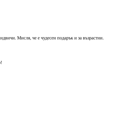
двичи. Мисля, че е чудесен подарък и за възрастни.
!