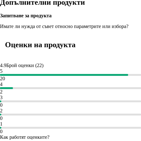
Допълнителни продукти
Запитване за продукта
Имате ли нужда от съвет относно параметрите или избора?
Оценки на продукта
4.9
Брой оценки
(
22
)
5
20
4
2
3
0
2
0
1
0
Как работят оценките?