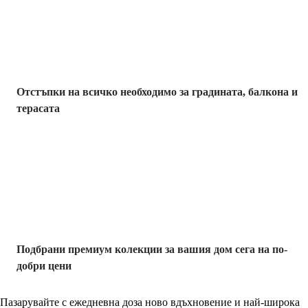
отстъпка
Отстъпки на всичко необходимо за градината, балкона и
терасата
Премиум с
отстъпка
Подбрани премиум колекции за вашия дом сега на по-
добри цени
Пазарувайте с ежедневна доза ново вдъхновение и най-широка