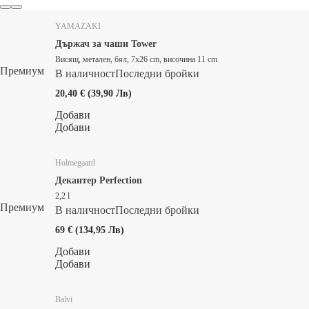
YAMAZAKI
Държач за чаши Tower
Висящ, метален, бял, 7x26 cm, височина 11 cm
Премиум
В наличност
Последни бройки
20,40 € (39,90 Лв)
Добави
Добави
Holmegaard
Декантер Perfection
2,2 l
Премиум
В наличност
Последни бройки
69 € (134,95 Лв)
Добави
Добави
Balvi