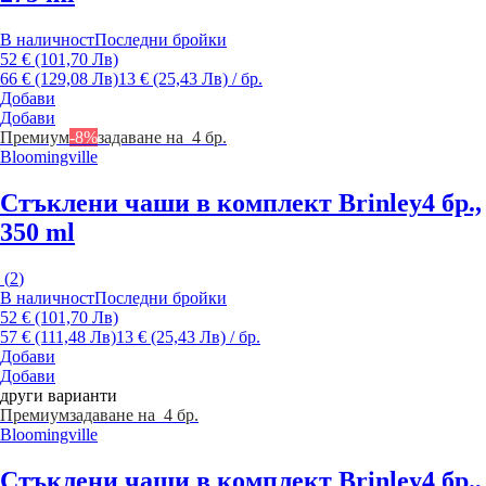
В наличност
Последни бройки
52 € (101,70 Лв)
66 € (129,08 Лв)
13 € (25,43 Лв) / бр.
Добави
Добави
Премиум
-8%
задаване на 4 бр.
Bloomingville
Стъклени чаши в комплект Brinley
4 бр.,
350 ml
(
2
)
В наличност
Последни бройки
52 € (101,70 Лв)
57 € (111,48 Лв)
13 € (25,43 Лв) / бр.
Добави
Добави
други варианти
Премиум
задаване на 4 бр.
Bloomingville
Стъклени чаши в комплект Brinley
4 бр.,