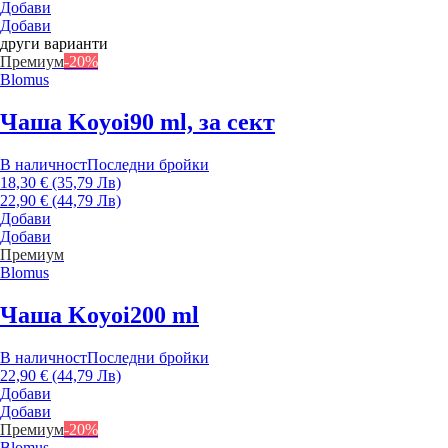
Добави
Добави
други варианти
Премиум
-20%
Blomus
Чаша Koyoi
90 ml, за сект
В наличност
Последни бройки
18,30 € (35,79 Лв)
22,90 € (44,79 Лв)
Добави
Добави
Премиум
Blomus
Чаша Koyoi
200 ml
В наличност
Последни бройки
22,90 € (44,79 Лв)
Добави
Добави
Премиум
-20%
Blomus