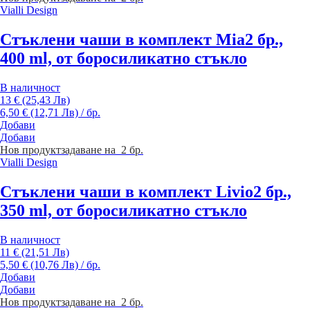
Vialli Design
Стъклени чаши в комплект Mia
2 бр.,
400 ml, от боросиликатно стъкло
В наличност
13 € (25,43 Лв)
6,50 € (12,71 Лв) / бр.
Добави
Добави
Нов продукт
задаване на 2 бр.
Vialli Design
Стъклени чаши в комплект Livio
2 бр.,
350 ml, от боросиликатно стъкло
В наличност
11 € (21,51 Лв)
5,50 € (10,76 Лв) / бр.
Добави
Добави
Нов продукт
задаване на 2 бр.