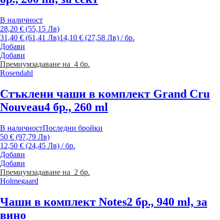
В наличност
28,20 € (55,15 Лв)
31,40 € (61,41 Лв)
14,10 € (27,58 Лв) / бр.
Добави
Добави
Премиум
задаване на 4 бр.
Rosendahl
Стъклени чаши в комплект Grand Cru
Nouveau
4 бр., 260 ml
В наличност
Последни бройки
50 € (97,79 Лв)
12,50 € (24,45 Лв) / бр.
Добави
Добави
Премиум
задаване на 2 бр.
Holmegaard
Чаши в комплект Notes
2 бр., 940 ml, за
вино