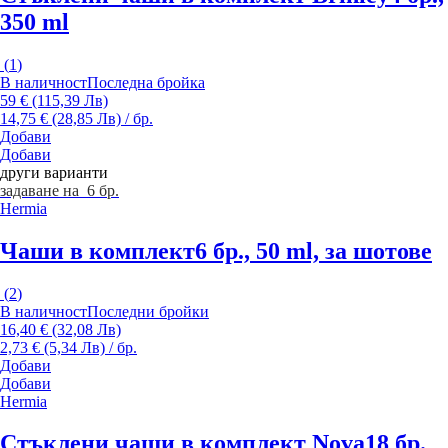
350 ml
(
1
)
В наличност
Последна бройка
59 € (115,39 Лв)
14,75 € (28,85 Лв) / бр.
Добави
Добави
други варианти
задаване на 6 бр.
Hermia
Чаши в комплект
6 бр., 50 ml, за шотове
(
2
)
В наличност
Последни бройки
16,40 € (32,08 Лв)
2,73 € (5,34 Лв) / бр.
Добави
Добави
Hermia
Стъклени чаши в комплект Nova
18 бр.