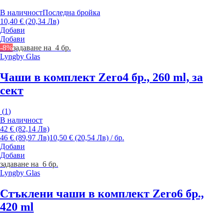
В наличност
Последна бройка
10,40 € (20,34 Лв)
Добави
Добави
-8%
задаване на 4 бр.
Lyngby Glas
Чаши в комплект Zero
4 бр., 260 ml, за
сект
(
1
)
В наличност
42 € (82,14 Лв)
46 € (89,97 Лв)
10,50 € (20,54 Лв) / бр.
Добави
Добави
задаване на 6 бр.
Lyngby Glas
Стъклени чаши в комплект Zero
6 бр.,
420 ml