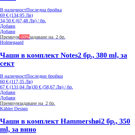
В наличност
Последна бройка
69 € (134,95 Лв)
34,50 € (67,48 Лв) / бр.
Добави
Добави
Премиум
-10%
задаване на 2 бр.
Holmegaard
Чаши в комплект Notes
2 бр., 380 ml, за
сект
В наличност
Последни бройки
60 € (117,35 Лв)
67 € (131,04 Лв)
30 € (58,67 Лв) / бр.
Добави
Добави
Премиум
задаване на 2 бр.
Kähler Design
Чаши в комплект Hammershøi
2 бр., 350
ml, за вино