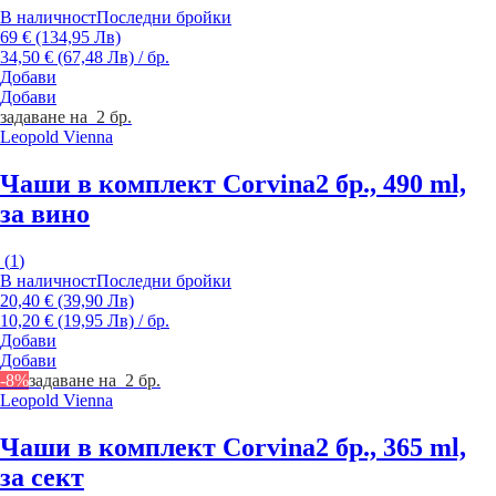
В наличност
Последни бройки
69 € (134,95 Лв)
34,50 € (67,48 Лв) / бр.
Добави
Добави
задаване на 2 бр.
Leopold Vienna
Чаши в комплект Corvina
2 бр., 490 ml,
за вино
(
1
)
В наличност
Последни бройки
20,40 € (39,90 Лв)
10,20 € (19,95 Лв) / бр.
Добави
Добави
-8%
задаване на 2 бр.
Leopold Vienna
Чаши в комплект Corvina
2 бр., 365 ml,
за сект