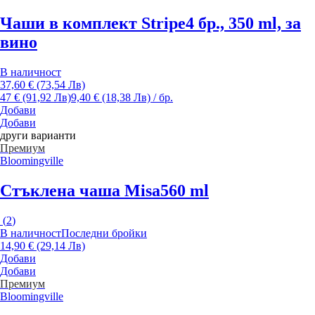
Чаши в комплект Stripe
4 бр., 350 ml, за
вино
В наличност
37,60 € (73,54 Лв)
47 € (91,92 Лв)
9,40 € (18,38 Лв) / бр.
Добави
Добави
други варианти
Премиум
Bloomingville
Стъклена чаша Misa
560 ml
(
2
)
В наличност
Последни бройки
14,90 € (29,14 Лв)
Добави
Добави
Премиум
Bloomingville