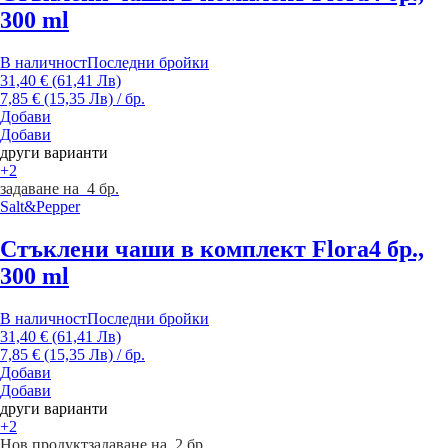
300 ml
В наличност
Последни бройки
31,40 € (61,41 Лв)
7,85 € (15,35 Лв) / бр.
Добави
Добави
други варианти
+2
задаване на 4 бр.
Salt&Pepper
Стъклени чаши в комплект Flora
4 бр.,
300 ml
В наличност
Последни бройки
31,40 € (61,41 Лв)
7,85 € (15,35 Лв) / бр.
Добави
Добави
други варианти
+2
Нов продукт
задаване на 2 бр.