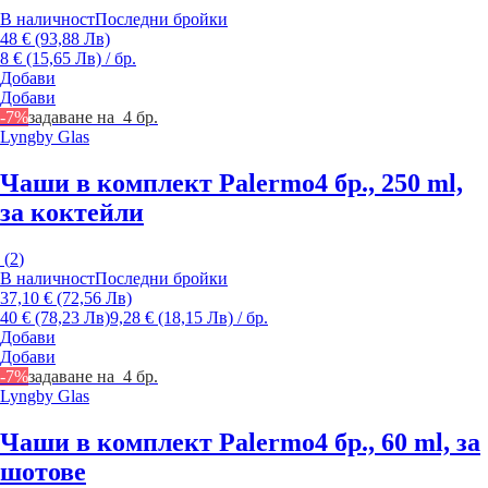
В наличност
Последни бройки
48 € (93,88 Лв)
8 € (15,65 Лв) / бр.
Добави
Добави
-7%
задаване на 4 бр.
Lyngby Glas
Чаши в комплект Palermo
4 бр., 250 ml,
за коктейли
(
2
)
В наличност
Последни бройки
37,10 € (72,56 Лв)
40 € (78,23 Лв)
9,28 € (18,15 Лв) / бр.
Добави
Добави
-7%
задаване на 4 бр.
Lyngby Glas
Чаши в комплект Palermo
4 бр., 60 ml, за
шотове