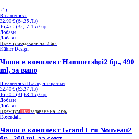
(
1
)
В наличност
32,90 € (64,35 Лв)
16,45 € (32,17 Лв) / бр.
Добави
Добави
Премиум
задаване на 2 бр.
Kähler Design
Чаши в комплект Hammershøi
2 бр., 490
ml, за вино
В наличност
Последни бройки
32,40 € (63,37 Лв)
16,20 € (31,68 Лв) / бр.
Добави
Добави
Премиум
-10%
задаване на 2 бр.
Rosendahl
Чаши в комплект Grand Cru Nouveau
2
бр., 200 ml, за сект