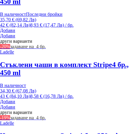
450 ml
В наличност
Последни бройки
35,70 € (69,82 Лв)
42 € (82,14 Лв)
8,93 € (17,47 Лв) / бр.
Добави
Добави
други варианти
-20%
задаване на 4 бр.
Ladelle
Стъклени чаши в комплект Stripe
4 бр.,
450 ml
В наличност
34,30 € (67,08 Лв)
43 € (84,10 Лв)
8,58 € (16,78 Лв) / бр.
Добави
Добави
други варианти
-19%
задаване на 4 бр.
Ladelle