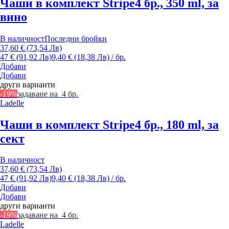
Чаши в комплект Stripe
4 бр., 350 ml, за
вино
В наличност
Последни бройки
37,60 € (73,54 Лв)
47 € (91,92 Лв)
9,40 € (18,38 Лв) / бр.
Добави
Добави
други варианти
-19%
задаване на 4 бр.
Ladelle
Чаши в комплект Stripe
4 бр., 180 ml, за
сект
В наличност
37,60 € (73,54 Лв)
47 € (91,92 Лв)
9,40 € (18,38 Лв) / бр.
Добави
Добави
други варианти
-19%
задаване на 4 бр.
Ladelle