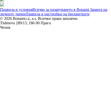
Правила и условия
Всичко за пазаруването в Bonami
Защита на
личните данни
Правила и настройки на бисквитките
© 2026 Bonami.cz, a.s. Всички права запазени.
Thámova 289/13, 186 00 Прага
Чехия