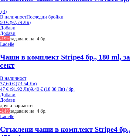
(
3
)
В наличност
Последни бройки
50 € (97,79 Лв)
Добави
Добави
-19%
задаване на 4 бр.
Ladelle
Чаши в комплект Stripe
4 бр., 180 ml, за
сект
В наличност
37,60 € (73,54 Лв)
47 € (91,92 Лв)
9,40 € (18,38 Лв) / бр.
Добави
Добави
други варианти
-14%
задаване на 4 бр.
Ladelle
Стъклени чаши в комплект Stripe
4 бр.,