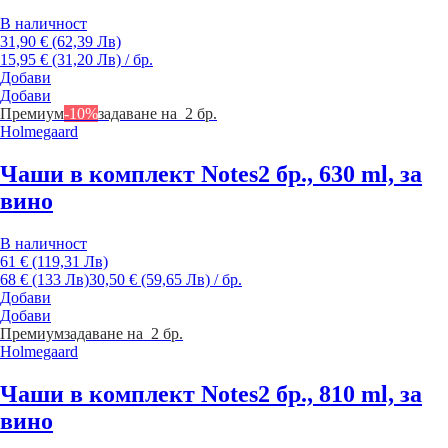
В наличност
31,90 € (62,39 Лв)
15,95 € (31,20 Лв) / бр.
Добави
Добави
Премиум
-10%
задаване на 2 бр.
Holmegaard
Чаши в комплект Notes
2 бр., 630 ml, за
вино
В наличност
61 € (119,31 Лв)
68 € (133 Лв)
30,50 € (59,65 Лв) / бр.
Добави
Добави
Премиум
задаване на 2 бр.
Holmegaard
Чаши в комплект Notes
2 бр., 810 ml, за
вино