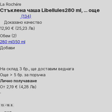
La Rochére
Стъклена чаша Libellules
280 ml
, …
още
(
134
)
Доказано качество
12,90 € (25,23 Лв)
Обем (2)
280 ml
350 ml
Добави
На склад 3 бр., ще доставим веднага
Още > 5 бр. за поръчка
Лично получаване
От 2,19 € (4,28 Лв)
·
13. – 18. 8.