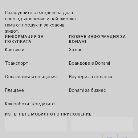
Пазарувайте с ежедневна доза
ново вдъхновение и най-широка
гама от продукти за красив
живот.
ИНФОРМАЦИЯ ЗА
ПОВЕЧЕ ИНФОРМАЦИЯ ЗА
ПОКУПКАТА
BONAMI
Контакти
За нас
Транспорт
Брандове в Bonami
Оплаквания и връщания
Ваучери за подарък
Плащане
Bonami за бизнес
Как работят кредитите
ИЗТЕГЛЕТЕ МОБИЛНОТО ПРИЛОЖЕНИЕ