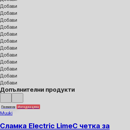
Добави
Добави
Добави
Добави
Добави
Добави
Добави
Добави
Добави
Добави
Добави
Добави
Допълнителни продукти
Премиум
Изгодна цена
Muuki
Сламка Electric Lime
С четка за