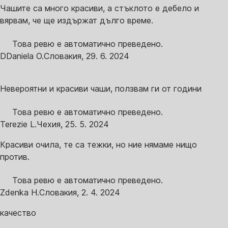
Чашите са много красиви, а стъклото е дебело и
вярвам, че ще издържат дълго време.
Това ревю е автоматично преведено.
D
Daniela O.
Словакия
,
29. 6. 2024
Невероятни и красиви чаши, ползвам ги от години
Това ревю е автоматично преведено.
Terezie L.
Чехия
,
25. 5. 2024
Красиви очила, те са тежки, но ние нямаме нищо
против.
Това ревю е автоматично преведено.
Zdenka H.
Словакия
,
2. 4. 2024
качество