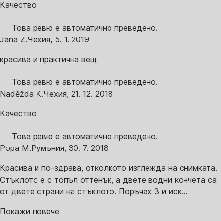
Качество
Това ревю е автоматично преведено.
Jana Z.
Чехия
,
5. 1. 2019
красива и практична вещ
Това ревю е автоматично преведено.
Naděžda K.
Чехия
,
21. 12. 2018
Качество
Това ревю е автоматично преведено.
Popa M.
Румъния
,
30. 7. 2018
Красива и по-здрава, отколкото изглежда на снимката.
Стъклото е с топъл оттенък, а двете водни кончета са
от двете страни на стъклото. Поръчах 3 и иск...
Покажи повече