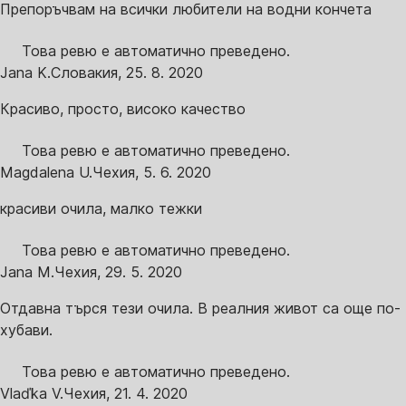
Препоръчвам на всички любители на водни кончета
Това ревю е автоматично преведено.
Jana K.
Словакия
,
25. 8. 2020
Красиво, просто, високо качество
Това ревю е автоматично преведено.
Magdalena U.
Чехия
,
5. 6. 2020
красиви очила, малко тежки
Това ревю е автоматично преведено.
Jana M.
Чехия
,
29. 5. 2020
Отдавна търся тези очила. В реалния живот са още по-
хубави.
Това ревю е автоматично преведено.
Vlaďka V.
Чехия
,
21. 4. 2020