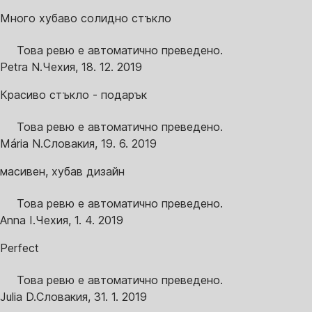
Много хубаво солидно стъкло
Това ревю е автоматично преведено.
Petra N.
Чехия
,
18. 12. 2019
Красиво стъкло - подарък
Това ревю е автоматично преведено.
Mária N.
Словакия
,
19. 6. 2019
масивен, хубав дизайн
Това ревю е автоматично преведено.
Anna I.
Чехия
,
1. 4. 2019
Perfect
Това ревю е автоматично преведено.
Julia D.
Словакия
,
31. 1. 2019