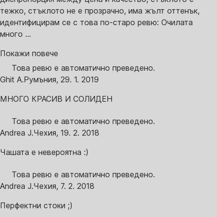
тежко, стъклото не е прозрачно, има жълт оттенък,
идентифицирам се с това по-старо ревю: Очилата
много ...
Покажи повече
Това ревю е автоматично преведено.
Ghit A.
Румъния
,
29. 1. 2019
МНОГО КРАСИВ И СОЛИДЕН
Това ревю е автоматично преведено.
Andrea J.
Чехия
,
19. 2. 2018
Чашата е невероятна :)
Това ревю е автоматично преведено.
Andrea J.
Чехия
,
7. 2. 2018
Перфектни стоки ;)