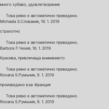
много хубаво, удовлетворение
Това ревю е автоматично преведено.
Michaela S.
Словакия
,
16. 1. 2019
страхотно
Това ревю е автоматично преведено.
Barbora F.
Чехия
,
16. 1. 2019
Красива, привличаща вниманието
Това ревю е автоматично преведено.
Roxana S.
Румъния
,
9. 1. 2019
произведено във Франция
Това ревю е автоматично преведено.
Roxana S.
Румъния
,
9. 1. 2019