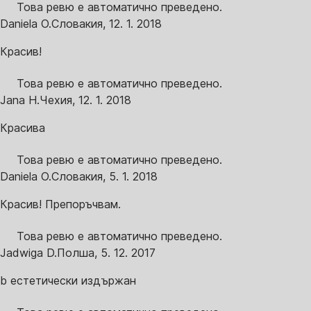
Това ревю е автоматично преведено.
Daniela O.
Словакия
,
12. 1. 2018
Красив!
Това ревю е автоматично преведено.
Jana H.
Чехия
,
12. 1. 2018
Красива
Това ревю е автоматично преведено.
Daniela O.
Словакия
,
5. 1. 2018
Красив! Препоръчвам.
Това ревю е автоматично преведено.
Jadwiga D.
Полша
,
5. 12. 2017
b естетически издържан