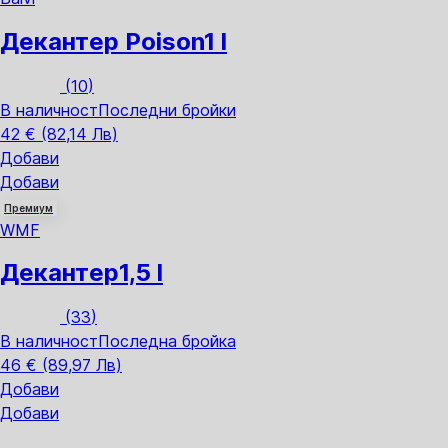
Декантер Poison
1 l
(
10
)
В наличност
Последни бройки
42 € (82,14 Лв)
Добави
Добави
Премиум
WMF
Декантер
1,5 l
(
33
)
В наличност
Последна бройка
46 € (89,97 Лв)
Добави
Добави