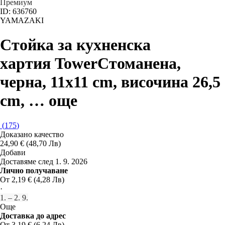
Премиум
ID: 636760
YAMAZAKI
Стойка за кухненска
хартия Tower
Стоманена,
черна, 11x11 cm, височина 26,5
cm
, …
още
(
175
)
Доказано качество
24,90 € (48,70 Лв)
Добави
Доставяме след 1. 9. 2026
Лично получаване
От 2,19 € (4,28 Лв)
·
1. – 2. 9.
Още
Доставка до адрес
От 3,19 € (6,24 Лв)