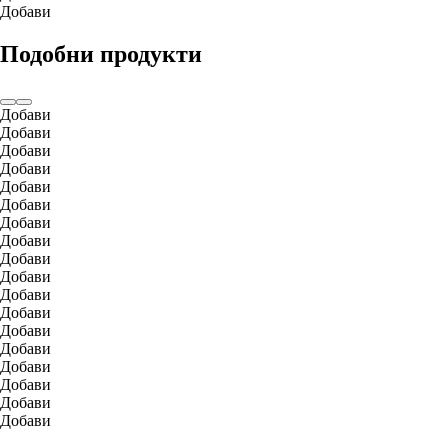
Добави
Подобни продукти
Добави
Добави
Добави
Добави
Добави
Добави
Добави
Добави
Добави
Добави
Добави
Добави
Добави
Добави
Добави
Добави
Добави
Добави