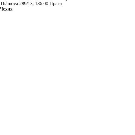
Thámova 289/13, 186 00 Прага
Чехия