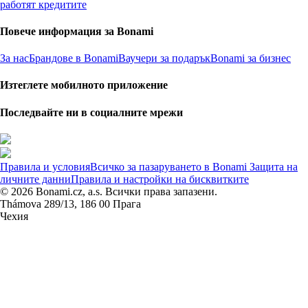
работят кредитите
Повече информация за Bonami
За нас
Брандове в Bonami
Ваучери за подарък
Bonami за бизнес
Изтеглете мобилното приложение
Последвайте ни в социалните мрежи
Правила и условия
Всичко за пазаруването в Bonami
Защита на
личните данни
Правила и настройки на бисквитките
© 2026 Bonami.cz, a.s. Всички права запазени.
Thámova 289/13, 186 00 Прага
Чехия