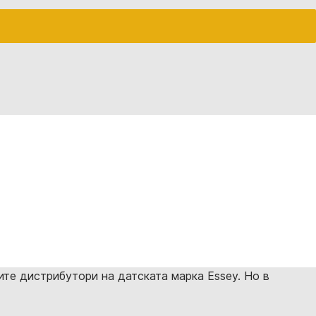
вите дистрибутори на датската марка Essey. Но в