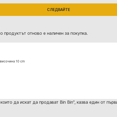
СЛЕДВАЙТЕ
о продуктът отново е наличен за покупка.
 височина 10 cm
които да искат да продават Bin Bin", казва един от пър