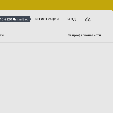
РЕГИСТРАЦИЯ
ВХОД
10 € (20 Лв) за Вас
ти
За професионалисти