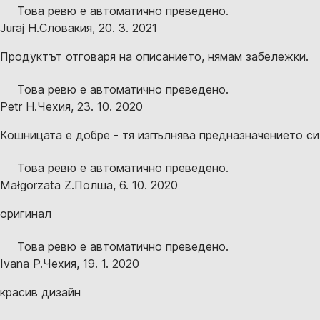
Това ревю е автоматично преведено.
Juraj H.
Словакия
,
20. 3. 2021
Продуктът отговаря на описанието, нямам забележки.
Това ревю е автоматично преведено.
Petr H.
Чехия
,
23. 10. 2020
Кошницата е добре - тя изпълнява предназначението си
Това ревю е автоматично преведено.
Małgorzata Z.
Полша
,
6. 10. 2020
оригинал
Това ревю е автоматично преведено.
Ivana P.
Чехия
,
19. 1. 2020
красив дизайн