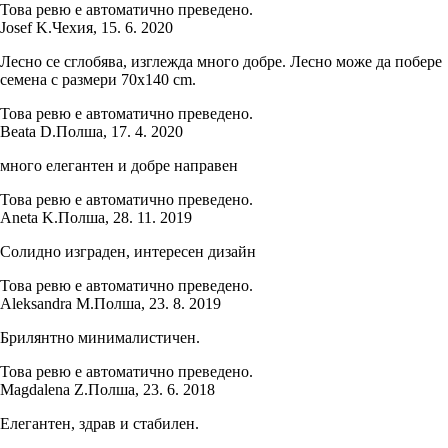
Това ревю е автоматично преведено.
Josef K.
Чехия
,
15. 6. 2020
Лесно се сглобява, изглежда много добре. Лесно може да побере
семена с размери 70x140 cm.
Това ревю е автоматично преведено.
Beata D.
Полша
,
17. 4. 2020
много елегантен и добре направен
Това ревю е автоматично преведено.
Aneta K.
Полша
,
28. 11. 2019
Солидно изграден, интересен дизайн
Това ревю е автоматично преведено.
Aleksandra M.
Полша
,
23. 8. 2019
Брилянтно минималистичен.
Това ревю е автоматично преведено.
Magdalena Z.
Полша
,
23. 6. 2018
Елегантен, здрав и стабилен.