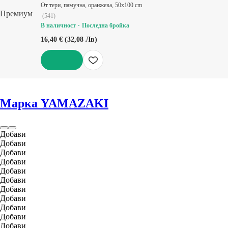
От тери, памучна, оранжева, 50x100 cm
Премиум
(
541
)
В наличност
Последна бройка
16,40 € (32,08 Лв)
ДОБАВИ
Марка YAMAZAKI
Добави
Добави
Добави
Добави
Добави
Добави
Добави
Добави
Добави
Добави
Добави