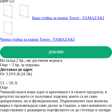
Цвят (2)
Бяла стойка за кърпи Tower - YAMAZAKI
Черна стойка за кърпи Tower - YAMAZAKI
ДОБАВИ
На склад 2 бр., ще доставим веднага
Още > 5 бр. за поръчка
Доставка до адрес
От 3,19 € (6,24 Лв)
·
13. – 18. 8.
Още
Yamazaki внася нови идеи и креативност в своите продукти, в
резултат на което се получават изделия, които са не само
декоративни, но и функционални. Първоначално тази японска
марка е произвеждала само дъски за гладене, а през вековното си
съществуване е разширила портфолиото си до стотици и хиляди