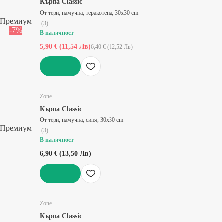
Кърпа Classic
От тери, памучна, теракотена, 30x30 cm
Премиум
(
3
)
-7%
В наличност
5,90 € (11,54 Лв)
6,40 € (12,52 Лв)
ДОБАВИ
Zone
Кърпа Classic
От тери, памучна, синя, 30x30 cm
Премиум
(
3
)
В наличност
6,90 € (13,50 Лв)
ДОБАВИ
Zone
Кърпа Classic