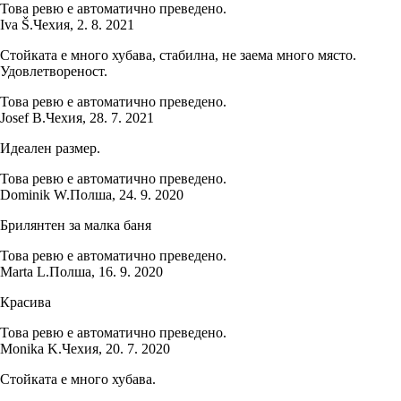
Това ревю е автоматично преведено.
Iva Š.
Чехия
,
2. 8. 2021
Стойката е много хубава, стабилна, не заема много място.
Удовлетвореност.
Това ревю е автоматично преведено.
Josef B.
Чехия
,
28. 7. 2021
Идеален размер.
Това ревю е автоматично преведено.
Dominik W.
Полша
,
24. 9. 2020
Брилянтен за малка баня
Това ревю е автоматично преведено.
Marta L.
Полша
,
16. 9. 2020
Красива
Това ревю е автоматично преведено.
Monika K.
Чехия
,
20. 7. 2020
Стойката е много хубава.