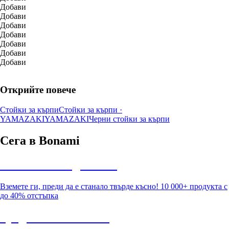
Добави
Добави
Добави
Добави
Добави
Добави
Добави
Открийте повече
Стойки за кърпи
Стойки за кърпи ·
YAMAZAKI
YAMAZAKI
Черни стойки за кърпи
Сега в Bonami
Summer Sale до -40%
Вземете ги, преди да е станало твърде късно! 10 000+ продукта с
до 40% отстъпка
Градина с отстъпка