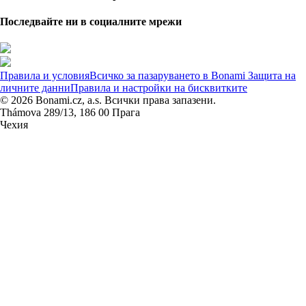
Последвайте ни в социалните мрежи
Правила и условия
Всичко за пазаруването в Bonami
Защита на
личните данни
Правила и настройки на бисквитките
© 2026 Bonami.cz, a.s. Всички права запазени.
Thámova 289/13, 186 00 Прага
Чехия