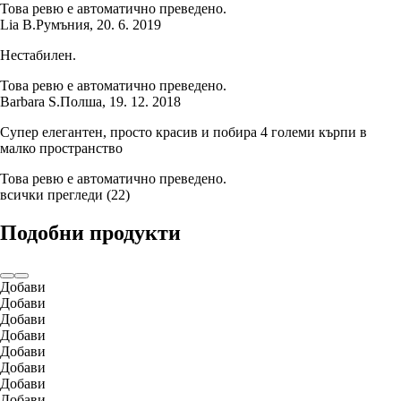
Това ревю е автоматично преведено.
Lia B.
Румъния
,
20. 6. 2019
Нестабилен.
Това ревю е автоматично преведено.
Barbara S.
Полша
,
19. 12. 2018
Супер елегантен, просто красив и побира 4 големи кърпи в
малко пространство
Това ревю е автоматично преведено.
всички прегледи
(
22
)
Подобни продукти
Добави
Добави
Добави
Добави
Добави
Добави
Добави
Добави