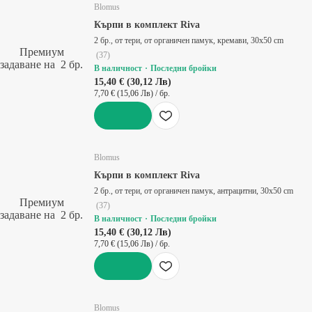
Blomus
Кърпи в комплект Riva
2 бр., от тери, от органичен памук, кремави, 30x50 cm
Премиум
(
37
)
задаване на 2 бр.
В наличност
Последни бройки
15,40 € (30,12 Лв)
7,70 € (15,06 Лв) / бр.
ДОБАВИ
Blomus
Кърпи в комплект Riva
2 бр., от тери, от органичен памук, антрацитни, 30x50 cm
Премиум
(
37
)
задаване на 2 бр.
В наличност
Последни бройки
15,40 € (30,12 Лв)
7,70 € (15,06 Лв) / бр.
ДОБАВИ
Blomus