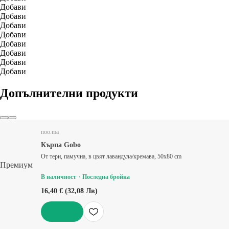
Добави
Добави
Добави
Добави
Добави
Добави
Добави
Добави
Допълнителни продукти
noo.ma
Кърпа Gobo
От тери, памучна, в цвят лавандула/кремава, 50x80 cm
Премиум
В наличност
Последна бройка
16,40 € (32,08 Лв)
ДОБАВИ