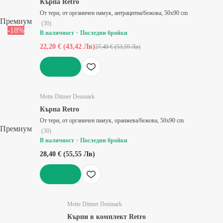
Кърпа Retro
От тери, от органичен памук, антрацитна/бежова, 50x90 cm
Премиум
(
30
)
-18%
В наличност
Последни бройки
22,20 € (43,42 Лв)
27,40 € (53,59 Лв)
ДОБАВИ
Mette Ditmer Denmark
Кърпа Retro
От тери, от органичен памук, оранжева/бежова, 50x90 cm
Премиум
(
30
)
В наличност
Последни бройки
28,40 € (55,55 Лв)
ДОБАВИ
Mette Ditmer Denmark
Кърпи в комплект Retro