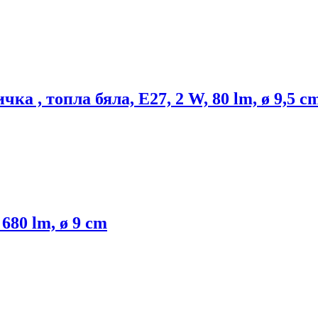
а , топла бяла, E27, 2 W, 80 lm, ø 9,5 c
680 lm, ø 9 cm