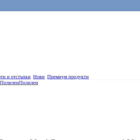
ти и отстъпки
Нови
Премиум продукти
Полилеи
Полилеи