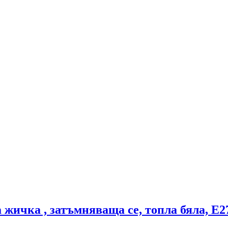
ичка , затъмняваща се, топла бяла, E27,